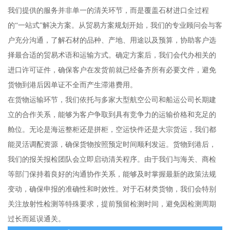
我们提供的服务并非单一的清关环节，而是覆盖石材进口全过程
的“一站式”解决方案。从贸易方案规划开始，我们的专业顾问会与客
户充分沟通，了解石材的品种、产地、用途以及预算，协助客户选
择最合适的贸易术语和运输方式。确定方案后，我们会代办相关的
进口许可证件，确保客户在发货前就已经备齐所有必要文件，避免
货物到港后因单证不全而产生滞港费用。
在货物运输环节，我们依托与多家大型航空公司和船运公司长期建
立的合作关系，能够为客户争取到具有竞争力的运输价格和充足的
舱位。无论是海运整柜还是拼柜，空运快件还是大宗货运，我们都
能灵活调配资源，确保货物按照预定时间顺利发运。货物到港后，
我们的报关报检团队会立即启动清关程序。由于我们与海关、商检
等部门保持着良好的沟通协作关系，能够及时掌握最新的政策法规
变动，确保申报的准确性和时效性。对于石材类货物，我们会特别
关注放射性检测等特殊要求，提前预留检测时间，避免因检测周期
过长而延误通关。