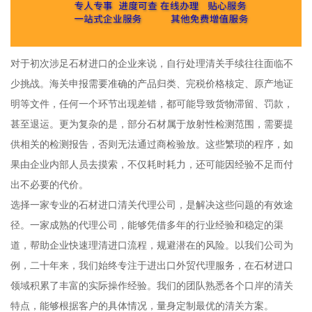
对于初次涉足石材进口的企业来说，自行处理清关手续往往面临不
少挑战。海关申报需要准确的产品归类、完税价格核定、原产地证
明等文件，任何一个环节出现差错，都可能导致货物滞留、罚款，
甚至退运。更为复杂的是，部分石材属于放射性检测范围，需要提
供相关的检测报告，否则无法通过商检验放。这些繁琐的程序，如
果由企业内部人员去摸索，不仅耗时耗力，还可能因经验不足而付
出不必要的代价。
选择一家专业的石材进口清关代理公司，是解决这些问题的有效途
径。一家成熟的代理公司，能够凭借多年的行业经验和稳定的渠
道，帮助企业快速理清进口流程，规避潜在的风险。以我们公司为
例，二十年来，我们始终专注于进出口外贸代理服务，在石材进口
领域积累了丰富的实际操作经验。我们的团队熟悉各个口岸的清关
特点，能够根据客户的具体情况，量身定制最优的清关方案。