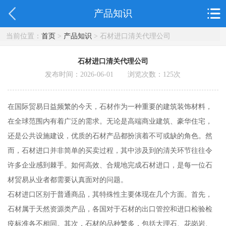
产品知识
当前位置：
首页
>
产品知识
> 石材进口清关代理公司
石材进口清关代理公司
发布时间：2026-06-01 浏览次数：
125
次
在国际贸易日益频繁的今天，石材作为一种重要的建筑装饰材料，
在全球范围内有着广泛的需求。无论是高端商业建筑、豪华住宅，
还是公共设施建设，优质的石材产品都扮演着不可或缺的角色。然
而，石材进口并非简单的买卖过程，其中涉及到的清关环节往往令
许多企业感到棘手。如何高效、合规地完成石材进口，是每一位石
材贸易从业者都需要认真面对的问题。
石材进口区别于普通商品，其特殊性主要体现在几个方面。首先，
石材属于天然资源类产品，各国对于石材的出口管控和进口检验检
疫标准各不相同。其次，石材的品种繁多，包括大理石、花岗岩、