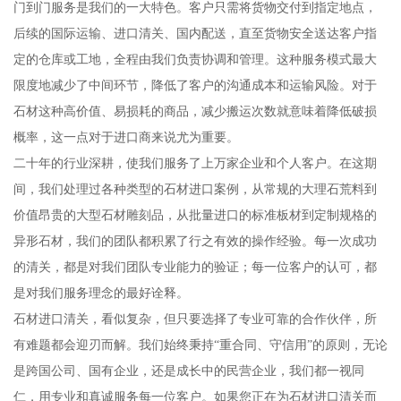
门到门服务是我们的一大特色。客户只需将货物交付到指定地点，
后续的国际运输、进口清关、国内配送，直至货物安全送达客户指
定的仓库或工地，全程由我们负责协调和管理。这种服务模式最大
限度地减少了中间环节，降低了客户的沟通成本和运输风险。对于
石材这种高价值、易损耗的商品，减少搬运次数就意味着降低破损
概率，这一点对于进口商来说尤为重要。
二十年的行业深耕，使我们服务了上万家企业和个人客户。在这期
间，我们处理过各种类型的石材进口案例，从常规的大理石荒料到
价值昂贵的大型石材雕刻品，从批量进口的标准板材到定制规格的
异形石材，我们的团队都积累了行之有效的操作经验。每一次成功
的清关，都是对我们团队专业能力的验证；每一位客户的认可，都
是对我们服务理念的最好诠释。
石材进口清关，看似复杂，但只要选择了专业可靠的合作伙伴，所
有难题都会迎刃而解。我们始终秉持“重合同、守信用”的原则，无论
是跨国公司、国有企业，还是成长中的民营企业，我们都一视同
仁，用专业和真诚服务每一位客户。如果您正在为石材进口清关而