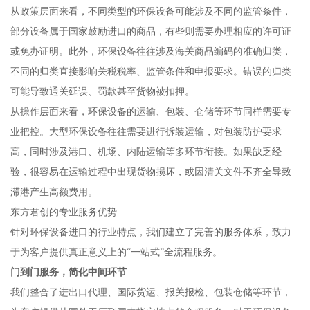
从政策层面来看，不同类型的环保设备可能涉及不同的监管条件，
部分设备属于国家鼓励进口的商品，有些则需要办理相应的许可证
或免办证明。此外，环保设备往往涉及海关商品编码的准确归类，
不同的归类直接影响关税税率、监管条件和申报要求。错误的归类
可能导致通关延误、罚款甚至货物被扣押。
从操作层面来看，环保设备的运输、包装、仓储等环节同样需要专
业把控。大型环保设备往往需要进行拆装运输，对包装防护要求
高，同时涉及港口、机场、内陆运输等多环节衔接。如果缺乏经
验，很容易在运输过程中出现货物损坏，或因清关文件不齐全导致
滞港产生高额费用。
东方君创的专业服务优势
针对环保设备进口的行业特点，我们建立了完善的服务体系，致力
于为客户提供真正意义上的“一站式”全流程服务。
门到门服务，简化中间环节
我们整合了进出口代理、国际货运、报关报检、包装仓储等环节，