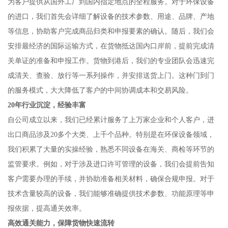
为客户提供从国外工厂到国内指定地点的全程服务。对于环保设备
的进口，我们首先会详细了解设备的技术参数、用途、品牌、产地
等信息，协助客户完成商品归类和申报要素的确认。随后，我们会
安排最经济的国际运输方式，在货物抵达国内口岸前，提前完成清
关单证的准备和申报工作。货物到港后，我们的专业团队会迅速完
成清关、查验、放行等一系列操作，并安排送货上门。这种门到门
的服务模式，大大降低了客户的中间协调成本和交易风险。
20年行业沉淀，经验丰富
自公司成立以来，我们已经累计服务了上万家企业和个人客户，进
出口商品涉及20多个大类、上千个品种。特别是在环保设备领域，
我们积累了大量的实操经验，熟悉不同设备在海关、商检等环节的
监管要求。例如，对于涉及进口许可管理的设备，我们会提前告知
客户需要办理的手续，并协助准备相关材料，确保合规申报。对于
技术含量较高的设备，我们能够准确提供技术参数、功能原理等申
报依据，提高通关效率。
高效通关能力，保障货物快速流转