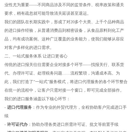
业性尤为重要——不同商品涉及不同的监管条件、税率政策和通关
要求，稍有疏忽就可能导致清关延误甚至退运。
我们的团队在长期实践中，形成了对20多个大类、上千个品种商品
的进口操作经验，从普通消费品到精密设备，从食品原料到化工产
品，均有成功案例。这种广泛覆盖的业务能力，使我们能够从容应
对客户多样化的进口需求。
二、一站式服务体系 让进口更省心
传统的进口报关往往需要企业对接多个环节——找报关行、联系货
代、办理许可证、处理税务问题……流程繁琐，沟通成本高。为
此，我们打造了“一站式”服务模式，将进口代理服务的各个环节整合
在统一的流程中，让客户只需对接一个窗口，即可完成全部操作。
我们的进口服务涵盖以下核心环节：
-
进口代理服务
：作为专业的外贸代理方，全程协助客户完成进口手
续
-
许可证代办
：协助办理各类进口所需许可证、批文等前置手续