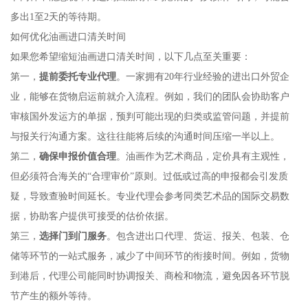
多出1至2天的等待期。
如何优化油画进口清关时间
如果您希望缩短油画进口清关时间，以下几点至关重要：
第一，
提前委托专业代理
。一家拥有20年行业经验的进出口外贸企
业，能够在货物启运前就介入流程。例如，我们的团队会协助客户
审核国外发运方的单据，预判可能出现的归类或监管问题，并提前
与报关行沟通方案。这往往能将后续的沟通时间压缩一半以上。
第二，
确保申报价值合理
。油画作为艺术商品，定价具有主观性，
但必须符合海关的“合理审价”原则。过低或过高的申报都会引发质
疑，导致查验时间延长。专业代理会参考同类艺术品的国际交易数
据，协助客户提供可接受的估价依据。
第三，
选择门到门服务
。包含进出口代理、货运、报关、包装、仓
储等环节的一站式服务，减少了中间环节的衔接时间。例如，货物
到港后，代理公司能同时协调报关、商检和物流，避免因各环节脱
节产生的额外等待。