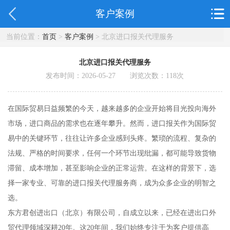
客户案例
当前位置：
首页
>
客户案例
> 北京进口报关代理服务
北京进口报关代理服务
发布时间：2026-05-27 浏览次数：
118
次
在国际贸易日益频繁的今天，越来越多的企业开始将目光投向海外
市场，进口商品的需求也在逐年攀升。然而，进口报关作为国际贸
易中的关键环节，往往让许多企业感到头疼。繁琐的流程、复杂的
法规、严格的时间要求，任何一个环节出现纰漏，都可能导致货物
滞留、成本增加，甚至影响企业的正常运营。在这样的背景下，选
择一家专业、可靠的进口报关代理服务商，成为众多企业的明智之
选。
东方君创进出口（北京）有限公司，自成立以来，已经在进出口外
贸代理领域深耕20年。这20年间，我们始终专注于为客户提供高