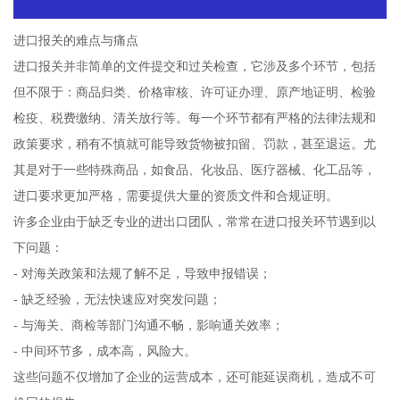
进口报关的难点与痛点
进口报关并非简单的文件提交和过关检查，它涉及多个环节，包括
但不限于：商品归类、价格审核、许可证办理、原产地证明、检验
检疫、税费缴纳、清关放行等。每一个环节都有严格的法律法规和
政策要求，稍有不慎就可能导致货物被扣留、罚款，甚至退运。尤
其是对于一些特殊商品，如食品、化妆品、医疗器械、化工品等，
进口要求更加严格，需要提供大量的资质文件和合规证明。
许多企业由于缺乏专业的进出口团队，常常在进口报关环节遇到以
下问题：
- 对海关政策和法规了解不足，导致申报错误；
- 缺乏经验，无法快速应对突发问题；
- 与海关、商检等部门沟通不畅，影响通关效率；
- 中间环节多，成本高，风险大。
这些问题不仅增加了企业的运营成本，还可能延误商机，造成不可