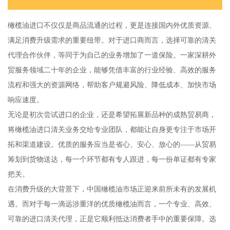
橄榄油进口不仅仅是商品流通的过程，更是连接国内外优质资源、
满足消费升级需求的重要纽带。对于进口商而言，选择可靠的清关
代理合作伙伴，等同于为自己的业务增加了一道保险。一家深耕外
贸服务领域二十年的企业，能够凭借丰富的行业经验、高效的服务
流程和强大的资源网络，帮助客户规避风险、降低成本、加快市场
响应速度。
无论是初次尝试进口的企业，还是希望拓展新品种的成熟贸易商，
将橄榄油进口清关业务交给专业团队，都能让自身更专注于市场开
拓和渠道建设。优质的服务应当是省心、安心、放心的——从贸易
筹划到货物送达，每一个环节都有专人跟进，每一份单证都有专家
把关。
在消费升级的大背景下，中国橄榄油市场正迎来前所未有的发展机
遇。而对于每一滴远涉重洋的优质橄榄油而言，一个专业、高效、
可靠的进口清关代理，正是它顺利抵达消费者手中的重要保障。选