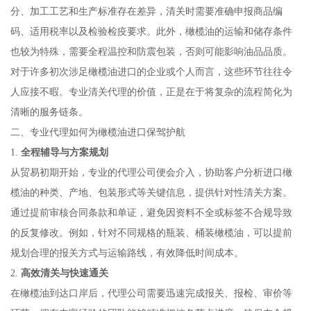
分、加工工艺和生产标准存在差异，清关时需要准确申报商品编
码、适用税率以及检验检疫要求。此外，橄榄油的运输和储存条件
也较为特殊，需要全程温控和防震包装，否则可能影响油品品质。
对于许多初次涉足橄榄油进口的企业或个人而言，这些环节往往令
人应接不暇。专业清关代理的价值，正是在于将复杂的流程简化为
清晰的服务链条。
二、专业代理如何为橄榄油进口保驾护航
1.
全程辅导与方案规划
从贸易初期开始，专业的代理公司便会介入，协助客户分析进口橄
榄油的种类、产地、包装形式等关键信息，提供针对性清关方案。
通过提前审核合同条款和单证，避免因资料不全或标签不合规导致
的反复修改。例如，针对不同规格的瓶装、桶装橄榄油，可以提前
规划合理的报关方式与运输路线，有效降低时间成本。
2.
高效清关与快速通关
在橄榄油到达口岸后，代理公司需要迅速完成报关、报检、审价等