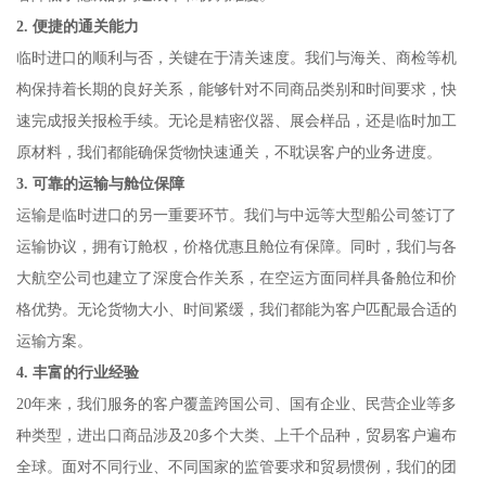
2. 便捷的通关能力
临时进口的顺利与否，关键在于清关速度。我们与海关、商检等机
构保持着长期的良好关系，能够针对不同商品类别和时间要求，快
速完成报关报检手续。无论是精密仪器、展会样品，还是临时加工
原材料，我们都能确保货物快速通关，不耽误客户的业务进度。
3. 可靠的运输与舱位保障
运输是临时进口的另一重要环节。我们与中远等大型船公司签订了
运输协议，拥有订舱权，价格优惠且舱位有保障。同时，我们与各
大航空公司也建立了深度合作关系，在空运方面同样具备舱位和价
格优势。无论货物大小、时间紧缓，我们都能为客户匹配最合适的
运输方案。
4. 丰富的行业经验
20年来，我们服务的客户覆盖跨国公司、国有企业、民营企业等多
种类型，进出口商品涉及20多个大类、上千个品种，贸易客户遍布
全球。面对不同行业、不同国家的监管要求和贸易惯例，我们的团