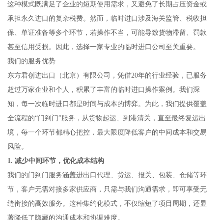
这种模式既满足了企业的短期使用需求，又避免了长期占压资金或
承担永久进口的复杂税费。然而，临时进口涉及海关监管、税收担
保、单证准备等多个环节，若操作不当，可能导致货物滞留、罚款
甚至信用受损。因此，选择一家专业的临时进口公司至关重要。
我们的服务优势
东方君创进出口（北京）有限公司，凭借20年的行业经验，已服务
超过万家企业和个人，积累了丰富的临时进口操作案例。我们深
知，每一次临时进口都是时间与成本的博弈。为此，我们提供覆盖
全流程的“门到门”服务，从货物起运、到港清关，直至最终复运出
境，每一个环节都精心把控，最大限度降低客户的中间成本和交易
风险。
1. 减少中间环节，优化成本结构
我们的门到门服务涵盖进出口代理、货运、报关、包装、仓储等环
节，客户无需对接多家供应商，只需与我们沟通需求，即可享受无
缝衔接的高效服务。这种集约化模式，不仅缩短了项目周期，还显
著降低了隐藏的沟通成本和协调难度。