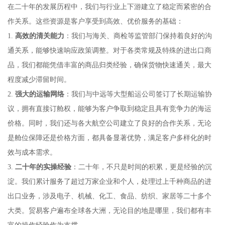
在二十年的发展历程中，我们与行业上下游建立了稳定而紧密的合
作关系。这些资源是客户享受到高效、优价服务的基础：
1.
高效的清关能力
：我们与海关、商检等监管部门保持着良好的沟
通关系，能够快速响应政策调整。对于各类常规及特殊的进出口商
品，我们都能凭借丰富的商品归类经验，确保货物快速通关，最大
程度减少滞留时间。
2.
强大的运输网络
：我们与中远等大型船运公司签订了长期运输协
议，拥有直接订舱权，能够为客户争取到稳定且具有竞争力的海运
价格。同时，我们还与各大航空公司建立了良好的合作关系，无论
是舱位保障还是价格方面，都具备显著优势，满足客户多样化的时
效与成本需求。
3.
二十年的实操经验
：二十年，不只是时间的积累，更是经验的沉
淀。我们累计服务了超过万家企业和个人，处理过上千种商品的进
出口业务，涉及电子、机械、化工、食品、纺织、家居等二十多个
大类。贸易客户遍布全球各大洲，无论目的地是哪里，我们都有丰