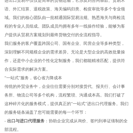
进出口贸易不仅仅是简单的货物运输，它涉及到合同条款、贸易术
语、外汇结算、退税政策、海关编码归类、检疫审批等多个专业领
域。我们的核心团队由一批精通国际贸易法规、熟悉海关与商检流
程的专业人员组成。团队成员均拥有多年一线操作经验，能够为客
户提供从贸易方案规划到最终货物交付的全流程指导。
我们服务的客户覆盖跨国公司、国有企业、民营企业等多种类型，
深刻理解不同规模企业的需求差异。无论是大型企业的高效批量操
作，还是中小企业的个性化定制服务，我们都能精准匹配，提供符
合实际需求的解决方案。
“一站式”服务，省心省力降成本
传统的外贸业务中，企业往往需要分别对接货代、报关行、会计事
务所、物流公司等多个机构，流程繁琐、沟通成本高。我们打破了
这种碎片化的服务模式，提供真正的“一站式”进出口代理服务。我们
的服务链条涵盖了您可能需要的每一个环节：
-
出口与进口代理服务
：协助企业完成从询价、签约到单证缮制的全
部流程。