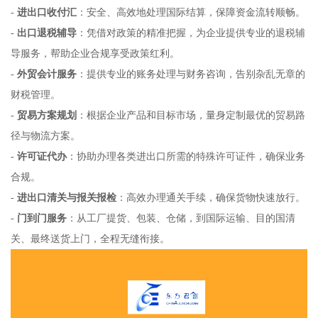
-
进出口收付汇
：安全、高效地处理国际结算，保障资金流转顺畅。
-
出口退税辅导
：凭借对政策的精准把握，为企业提供专业的退税辅
导服务，帮助企业合规享受政策红利。
-
外贸会计服务
：提供专业的账务处理与财务咨询，告别杂乱无章的
财税管理。
-
贸易方案规划
：根据企业产品和目标市场，量身定制最优的贸易路
径与物流方案。
-
许可证代办
：协助办理各类进出口所需的特殊许可证件，确保业务
合规。
-
进出口清关与报关报检
：高效办理通关手续，确保货物快速放行。
-
门到门服务
：从工厂提货、包装、仓储，到国际运输、目的国清
关、最终送货上门，全程无缝衔接。