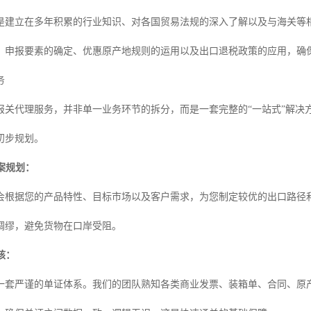
是建立在多年积累的行业知识、对各国贸易法规的深入了解以及与海关等
、申报要素的确定、优惠原产地规则的运用以及出口退税政策的应用，确
务
报关代理服务，并非单一业务环节的拆分，而是一套完整的“一站式”解决
初步规划。
方案规划：
会根据您的产品特性、目标市场以及客户需求，为您制定较优的出口路径
绸缪，避免货物在口岸受阻。
核：
一套严谨的单证体系。我们的团队熟知各类商业发票、装箱单、合同、原