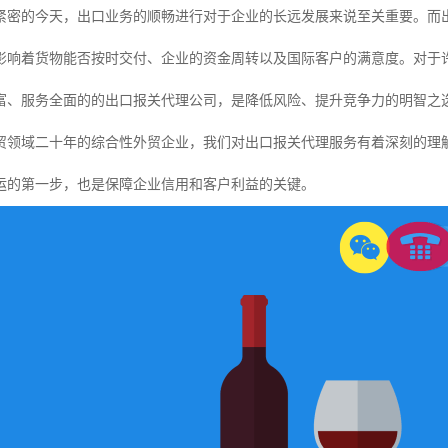
紧密的今天，出口业务的顺畅进行对于企业的长远发展来说至关重要。而
影响着货物能否按时交付、企业的资金周转以及国际客户的满意度。对于
富、服务全面的的出口报关代理公司，是降低风险、提升竞争力的明智之
贸领域二十年的综合性外贸企业，我们对出口报关代理服务有着深刻的理
运的第一步，也是保障企业信用和客户利益的关键。