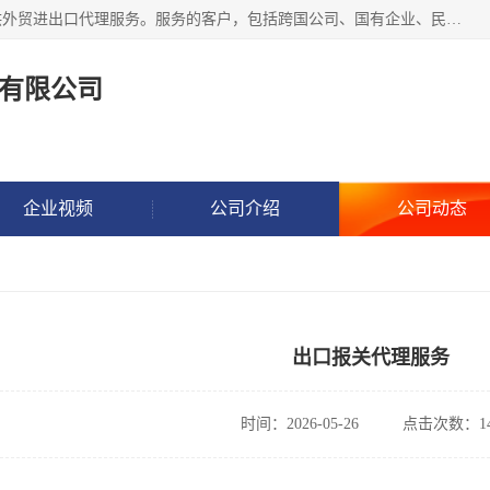
东方君创进出口（北京）有限公司，成立20年来，专注于提供外贸进出口代理服务。服务的客户，包括跨国公司、国有企业、民营企业等。作为的综合性外贸企业，公司拥有一支精通进出口贸易的团队，从事各类商品和技术的进口清关代理报关。进出口商品涉及20多个大类、上千个品种，贸易客户遍布世界各个国家和地区。
有限公司
企业视频
公司介绍
公司动态
出口报关代理服务
时间：2026-05-26
点击次数：14