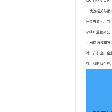
您进行交叉审核
3. 快速报关与报
凭借与海关、商
是特殊监管商品
4. 出口退税辅导
对于许多出口企
务，帮助您合规