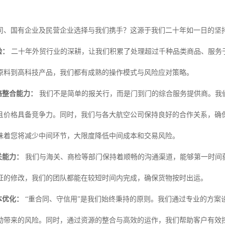
司、国有企业及民营企业选择与我们携手？这源于我们二十年如一日的坚
验：
二十年外贸行业的深耕，让我们积累了处理超过千种品类商品、服务
原料到高科技产品，我们都有成熟的操作模式与风险应对策略。
络整合能力：
我们不是简单的报关行，而是门到门的综合服务提供商。我
且价格具备竞争力。同时，我们与各大航空公司保持良好的合作关系，确
味着您将减少中间环节，大限度降低中间成本和交易风险。
关能力：
我们与海关、商检等部门保持着顺畅的沟通渠道，能够第一时间
证的修改，我们的团队都能在较短时间内完成，确保货物按时出运。
本优化：
“重合同、守信用”是我们始终秉持的原则。我们通过专业的方案
动带来的风险。同时，通过资源的整合与高效的运作，我们帮助客户有效