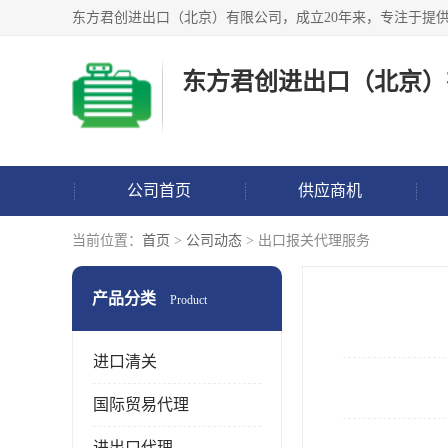
东方君创进出口（北京）
公司首页
供应商机
当前位置：
首页
>
公司动态
> 出口报关代理服务
产品分类
Product
进口清关
国际贸易代理
进出口代理