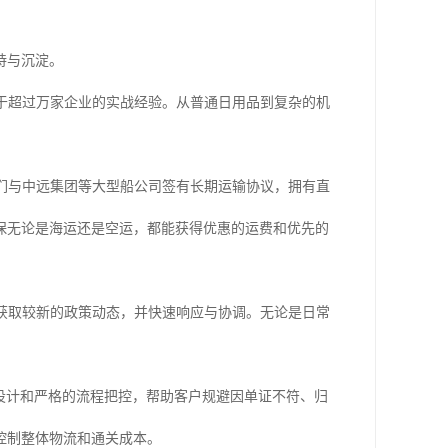
持与沉淀。
于超过万家企业的实战经验。从普通日用品到复杂的机
们与中远集团等大型船公司签有长期运输协议，拥有直
保无论是海运还是空运，都能获得优惠的运费和优先的
获取较新的政策动态，并快速响应与协调。无论是日常
设计和严格的流程把控，帮助客户规避因单证不符、归
控制整体物流和通关成本。