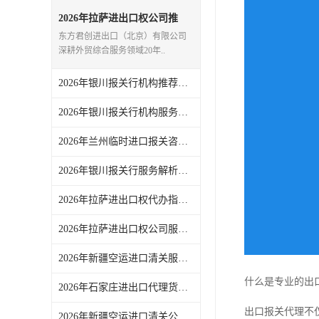
2026年拉萨进出口权公司推
荐：一站式外贸代理服务解析
东方君创进出口（北京）有限公司
深耕外贸综合服务领域20年..
2026年银川报关行机构推荐，一站式进出口代理服务实力解析
2026年银川报关行机构服务商推荐：东方君创一站式外贸代理解析
2026年兰州临时进口报关咨询要点，东方君创一站式外贸代理服务解析
2026年银川报关行服务解析，一站式外贸代理助力企业高效通关
2026年拉萨进出口权代办指南：一站式外贸综合服务企业解析
2026年拉萨进出口权公司服务解析，东方君创一站式外贸代理机构推荐
2026年新疆空运进口清关服务商推荐，一站式外贸代理全链路解析
什么是专业的出
2026年石家庄进出口代理货运服务参考：东方君创全链路代理解析
出口报关代理不
2026年新疆空运进口清关公司参考，东方君创进出口（北京）有限公司服务解析