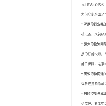
我们的核心优势
为何众多跨国公
*
深厚的行业经
械设备，从初级
*
强大的物流网
接的订舱权限，
舱位保障。这意
*
高效的协同通
查验还是紧急单
*
风险控制与成
类错误、政策变