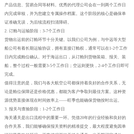
产品信息、贸易合同等材料。优秀的代理公司会在一到两个工作日
内完成审核，并为您建立专属操作档案。这个阶段的核心是确保单
证准确无误，为后续流程扫清障碍。
2. 订舱与运输阶段：3-7个工作日
货物出运前的订舱环节十分关键。以我们公司为例，与中远等大型
船公司有着长期运输协议，拥有直接订舱权，通常可以在1-2个工作
日内完成舱位确认。对于海运出口，从订舱到货物装箱、报关、装
船，整个过程一般需要3-5个工作日；空运则更快，2-4个工作日即可
完成。
值得注意的是，我们与各大航空公司都保持着良好的合作关系，无
论是舱位保障还是价格优惠，都能为客户争取到最佳方案。这种资
源优势直接体现在时间效率上——旺季也能确保货物按时出运。
3. 报关与查验阶段：1-2个工作日
海关通关是出口流程中的重要一环。凭借20年的行业经验和良好的
合作关系，我们能够确保报关资料的精准提交，最大程度避免因单