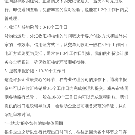
证问题导致的延误。正常情况下的无纸化通关，当天即可完成放
行。即使遇到查验，凭借丰富的应对经验，也能在1-2个工作日内妥
善处理。
4. 收汇与核销阶段：3-10个工作日
货物出运后，外汇收汇和核销的时间取决于客户付款方式和国外买
家的工作效率。信用证方式下，从交单到收汇一般在3-5个工作日；
电汇方式则更为灵活，通常在1-3个工作日到账。我们的外贸会计服
务会全程跟进，确保收汇核销环节顺畅衔接。
5. 退税申报阶段：10-30个工作日
这是许多企业最关心的环节。在专业代理公司的操作下，退税申报
资料可以在收汇核销后3-5个工作日内完成整理和提交。税务审核周
期各地略有差异，一般在10-30个工作日内可以完成退税到账。我们
提供的出口退税辅导服务，会帮助企业提前准备规范的单证，从而
缩短审核时间。
“一站式”服务如何缩短整体周期
很多企业之所以觉得代理出口时间长，往往是因为各个环节之间存