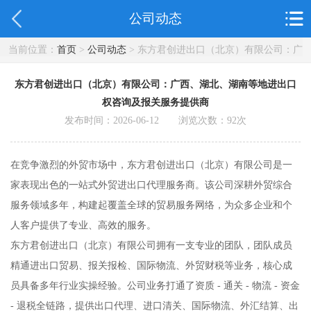
公司动态
当前位置：
首页
>
公司动态
> 东方君创进出口（北京）有限公司：广
西、湖北、湖南等地进出口权咨询及报关服务提供商
东方君创进出口（北京）有限公司：广西、湖北、湖南等地进出口
权咨询及报关服务提供商
发布时间：2026-06-12 浏览次数：
92
次
在竞争激烈的外贸市场中，东方君创进出口（北京）有限公司是一
家表现出色的一站式外贸进出口代理服务商。该公司深耕外贸综合
服务领域多年，构建起覆盖全球的贸易服务网络，为众多企业和个
人客户提供了专业、高效的服务。
东方君创进出口（北京）有限公司拥有一支专业的团队，团队成员
精通进出口贸易、报关报检、国际物流、外贸财税等业务，核心成
员具备多年行业实操经验。公司业务打通了资质 - 通关 - 物流 - 资金
- 退税全链路，提供出口代理、进口清关、国际物流、外汇结算、出