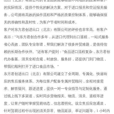
的实际情况，提供个性化的解决方案。对于进口报关和空运报关服
务，公司拥有高效的操作流程和严格的质量控制体系，能够确保报
关的准确性和及时性，为客户节省时间和成本。
客户对东方君创进出口（北京）有限公司的评价也非常高。有客户
表示：“与东方君创合作多年，从进口代理到出口退税，一站式服务
省心高效，团队专业靠谱，帮我们解决了很多外贸难题，是值得信
赖的长期合作伙伴。”还有客户提到：“食品进口流程复杂，东方君创
代办备案、清关全程合规，时效快、服务好，还提供门到门物流，
帮我们顺利打开了进口食品市场。”
东方君创进出口（北京）有限公司建立了全周期、专属化、快速响
应的售后服务体系。为每位客户配备专属外贸顾问，全程对接需
求、解答疑问、跟进进度，提供一对一专业指导与定制化服务。通
过线上线下多渠道，实时同步货物报关、物流、清关、退税等进
度，让客户随时掌握贸易动态，信息透明化。设立售后应急通道，
针对贸易过程中出现的清关异常、物流延误、单证问题等，1 小时内