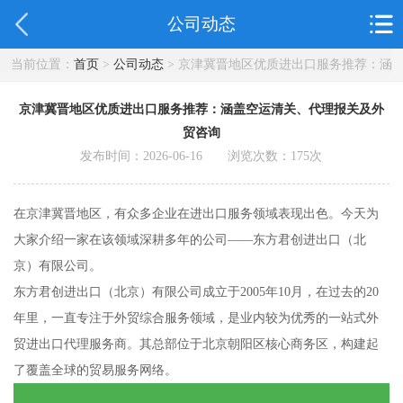
公司动态
当前位置：
首页
>
公司动态
> 京津冀晋地区优质进出口服务推荐：涵
盖空运清关、代理报关及外贸咨询
京津冀晋地区优质进出口服务推荐：涵盖空运清关、代理报关及外
贸咨询
发布时间：2026-06-16 浏览次数：
175
次
在京津冀晋地区，有众多企业在进出口服务领域表现出色。今天为
大家介绍一家在该领域深耕多年的公司——东方君创进出口（北
京）有限公司。
东方君创进出口（北京）有限公司成立于2005年10月，在过去的20
年里，一直专注于外贸综合服务领域，是业内较为优秀的一站式外
贸进出口代理服务商。其总部位于北京朝阳区核心商务区，构建起
了覆盖全球的贸易服务网络。