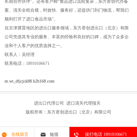
长期合作伙伴”。还有客户称“食品进口流程复杂，东方君创代办备
案、清关全程合规，时效快、服务好，还提供门到门物流，帮我们
顺利打开了进口食品市场”。
在京津冀晋地区的进出口服务领域，东方君创进出口（北京）有限
公司凭借其专业的服务、丰富的经验和良好的口碑，成为了众多企
业和个人客户的优质选择之一。
联系人：吴经理
联系电话：18910106671
m.wt_dfjcjck88.b2b168.com
进出口代理公司 进口清关代理报关
版权所有：东方君创进出口（北京）有限公司
在线留言
短信
拔打电话 18910106671