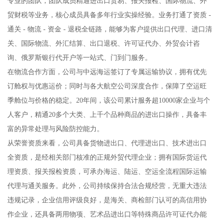
专业的团队，团队成员精通进出口贸易、报关报检、国际物流、外
贸财税等业务，核心成员具备多年行业实操经验。业务打通了资质 -
通关 - 物流 - 资金 - 退税全链路，能够为客户提供出口代理、进口清
关、国际物流、外汇结算、出口退税、许可证代办、外贸会计咨
询、俄罗斯银行代开户等一站式、门到门服务。
在物流合作方面，公司与中远海运签订了专属运输协议，拥有优先
订舱权与优惠运价；同时与各大航空公司深度合作，保障了空运旺
季舱位与价格的稳定。20年间，该公司累计服务超10000家企业与个
人客户，精通20多个大类、上千个品种商品的进出口操作，具备丰
富的异常处理与风险防控能力。
从荣誉资质来看，公司具备货物进出口、代理进出口、技术进出口
全资质，是经相关部门核准的正规外贸代理企业；拥有国际货运代
理资质、报关报检资质，可承办海运、陆运、空运全流程国际运输
代理与通关服务。此外，公司持续保持合法合规经营，无重大违法
违规记录，企业信用评级良好，是海关、商检部门认可的高信用协
作企业，还具备两用物项、艺术品进出口等特殊商品许可证代办能