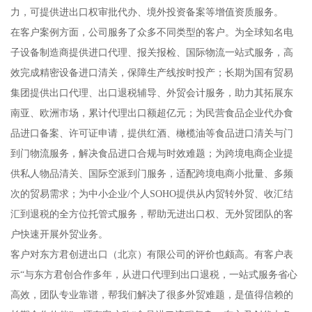
力，可提供进出口权审批代办、境外投资备案等增值资质服务。
在客户案例方面，公司服务了众多不同类型的客户。为全球知名电
子设备制造商提供进口代理、报关报检、国际物流一站式服务，高
效完成精密设备进口清关，保障生产线按时投产；长期为国有贸易
集团提供出口代理、出口退税辅导、外贸会计服务，助力其拓展东
南亚、欧洲市场，累计代理出口额超亿元；为民营食品企业代办食
品进口备案、许可证申请，提供红酒、橄榄油等食品进口清关与门
到门物流服务，解决食品进口合规与时效难题；为跨境电商企业提
供私人物品清关、国际空派到门服务，适配跨境电商小批量、多频
次的贸易需求；为中小企业/个人SOHO提供从内贸转外贸、收汇结
汇到退税的全方位托管式服务，帮助无进出口权、无外贸团队的客
户快速开展外贸业务。
客户对东方君创进出口（北京）有限公司的评价也颇高。有客户表
示“与东方君创合作多年，从进口代理到出口退税，一站式服务省心
高效，团队专业靠谱，帮我们解决了很多外贸难题，是值得信赖的