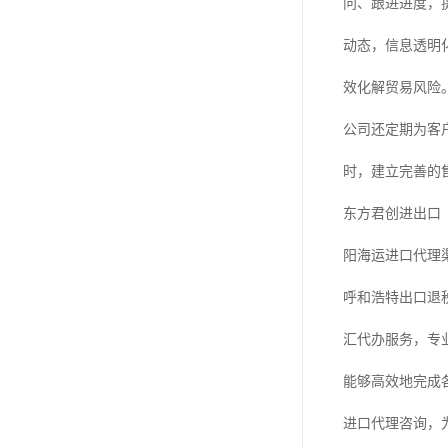
问、跟进进度，
动态，信息透明
效化解贸易风险
公司还定期为客
时，建立完善的
东方君创进出口
阳海运进口代理
呼和浩特出口退
汇代办服务，专
能够高效地完成
进口代理咨询，