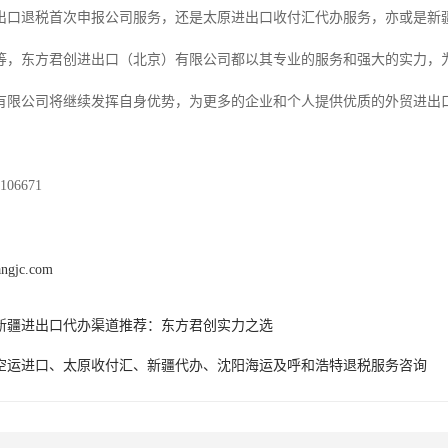
出口退税首次申报公司服务，还是太原进出口收付汇代办服务，亦或是新
等，东方君创进出口（北京）有限公司都以其专业的服务和强大的实力，
有限公司将继续发挥自身优势，为更多的企业和个人提供优质的外贸进出
06671
angjc.com
6年新疆进出口代办渠道推荐：东方君创实力之选
空运进口、太原收付汇、新疆代办、沈阳海运及呼和浩特退税服务咨询