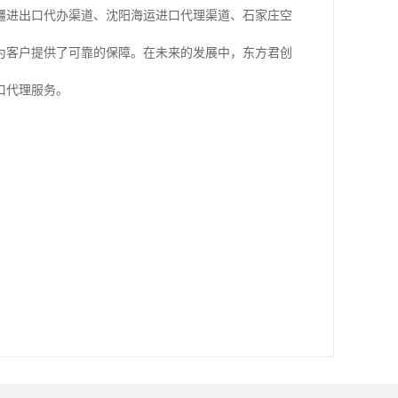
疆进出口代办渠道、沈阳海运进口代理渠道、石家庄空
为客户提供了可靠的保障。在未来的发展中，东方君创
口代理服务。