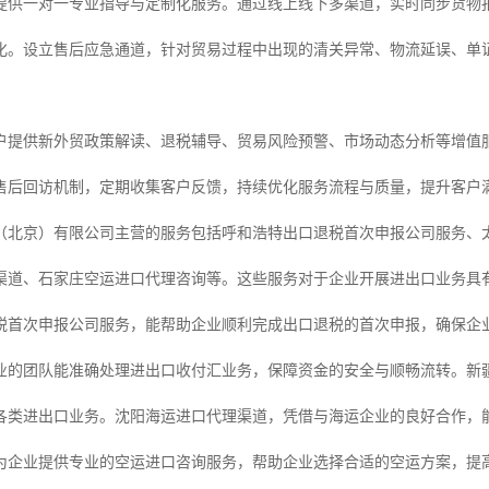
提供一对一专业指导与定制化服务。通过线上线下多渠道，实时同步货物
化。设立售后应急通道，针对贸易过程中出现的清关异常、物流延误、单证问
。
户提供新外贸政策解读、退税辅导、贸易风险预警、市场动态分析等增值
售后回访机制，定期收集客户反馈，持续优化服务流程与质量，提升客户
（北京）有限公司主营的服务包括呼和浩特出口退税首次申报公司服务、
渠道、石家庄空运进口代理咨询等。这些服务对于企业开展进出口业务具
税首次申报公司服务，能帮助企业顺利完成出口退税的首次申报，确保企
业的团队能准确处理进出口收付汇业务，保障资金的安全与顺畅流转。新
各类进出口业务。沈阳海运进口代理渠道，凭借与海运企业的良好合作，
为企业提供专业的空运进口咨询服务，帮助企业选择合适的空运方案，提