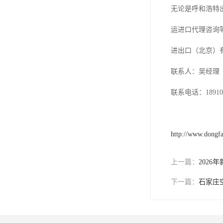
无论是呼和浩特
运进口代理咨询
进出口（北京）
联系人：吴经理
联系电话：189101
http://www.dongf
上一篇：
202
下一篇：
石家庄