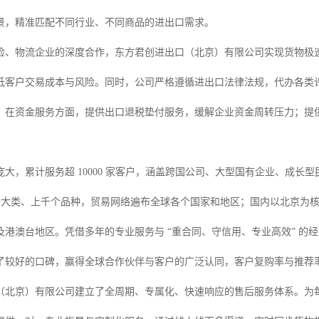
景，精准匹配不同行业、不同商品的进出口需求。
检、物流企业的深度合作，东方君创进出口（北京）有限公司实现货物极
低客户交易成本与风险。同时，公司严格遵循进出口法律法规，代办各类
。在资金服务方面，提供出口退税垫付服务，缓解企业资金周转压力；提
大，累计服务超 10000 家客户，涵盖跨国公司、大型国有企业、成长型
 多个大类、上千个品种，贸易网络遍布全球各个国家和地区；国内以北京为
及港澳台地区。凭借多年的专业服务与 “重合同、守信用、专业高效” 的
了较好的口碑，赢得全球合作伙伴与客户的广泛认同，客户复购率与推荐
（北京）有限公司建立了全周期、专属化、快速响应的售后服务体系。为