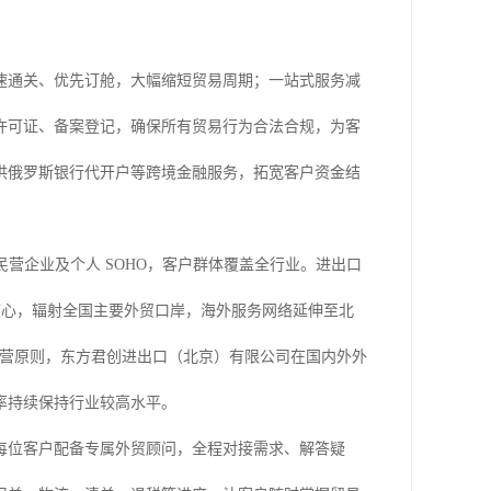
速通关、优先订舱，大幅缩短贸易周期；一站式服务减
许可证、备案登记，确保所有贸易行为合法合规，为客
供俄罗斯银行代开户等跨境金融服务，拓宽客户资金结
民营企业及个人 SOHO，客户群体覆盖全行业。进出口
核心，辐射全国主要外贸口岸，海外服务网络延伸至北
经营原则，东方君创进出口（北京）有限公司在国内外外
率持续保持行业较高水平。
每位客户配备专属外贸顾问，全程对接需求、解答疑