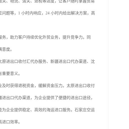
报关、物流、清关、退税等进度，让客户随时掌握贸易
题等，1 小时内响应，24 小时内给出解决方案，高
服务，助力客户持续优化外贸业务，提升竞争力。同
满意度。
太原进出口收付汇代办服务、新疆进出口代办渠道、沈
有重要意义。
业及时获得退税资金，缓解资金压力。太原进出口收付
疆进出口代办渠道，为企业提供了便捷的进出口途径，
能为企业提供稳定、高效的海运进口服务。石家庄空运
高进口效率。