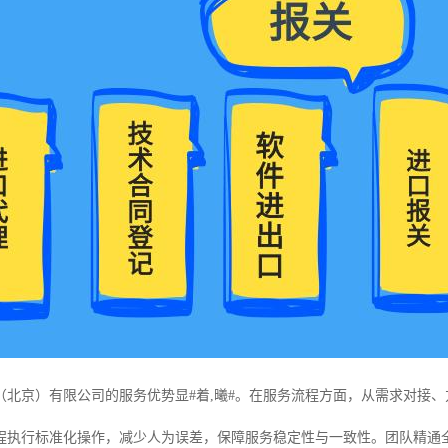
（北京）有限公司的服务优势显#着,曦#。在服务流程方面，从需求对接
程执行标准化操作，减少人为误差，保障服务稳定性与一致性。团队精通