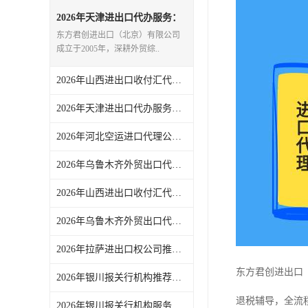
2026年天津进出口代办服务：
一站式外贸代理全链路支持
东方君创进出口（北京）有限公司
成立于2005年，深耕外贸综..
2026年山西进出口收付汇代办渠道解析，专业外贸代理合规高效
2026年天津进出口代办服务推荐：东方君创一站式外贸代理解析
2026年河北空运进口代理公司服务解析：聚焦通关时效与物流协同
2026年乌鲁木齐外贸出口代理渠道与代理服务解析
2026年山西进出口收付汇代办服务渠道解析：一站式外贸代理助力企业高效收汇结汇
2026年乌鲁木齐外贸出口代理渠道解析，东方君创全流程服务支持
2026年拉萨进出口权公司推荐：一站式外贸代理服务解析
东方君创进出口
2026年银川报关行机构推荐，一站式进出口代理服务实力解析
退税辅导，全流
2026年银川报关行机构服务商推荐：东方君创一站式外贸代理解析