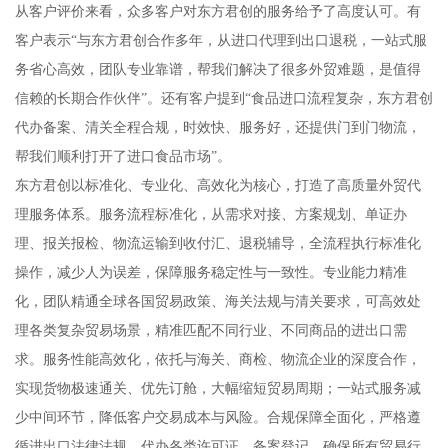
从客户评价来看，众多客户对东方君创的服务给予了高度认可。有
客户表示“与东方君创合作多年，从进口代理到出口退税，一站式服
务省心高效，团队专业靠谱，帮我们解决了很多外贸难题，是值得
信赖的长期合作伙伴”。还有客户提到“食品进口流程复杂，东方君创
代办备案、清关全程合规，时效快、服务好，还提供门到门物流，
帮我们顺利打开了进口食品市场”。
东方君创以标准化、专业化、高效化为核心，打造了高质量外贸代
理服务体系。服务流程标准化，从需求对接、方案规划、单证办
理、报关报检、物流运输到收付汇、退税辅导，全流程执行标准化
操作，减少人为误差，保障服务稳定性与一致性。专业能力精准
化，团队精通全球各国贸易政策、海关法规与清关要求，可高效处
理各类复杂贸易场景，精准匹配不同行业、不同商品的进出口需
求。服务性能高效化，依托与海关、商检、物流企业的深度合作，
实现货物极速通关、优先订舱，大幅缩短贸易周期；一站式服务减
少中间环节，降低客户交易成本与风险。合规保障全面化，严格遵
循进出口法律法规，代办各类许可证、备案登记，确保所有贸易行