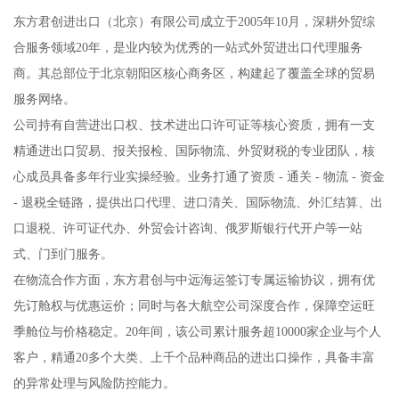
东方君创进出口（北京）有限公司成立于2005年10月，深耕外贸综
合服务领域20年，是业内较为优秀的一站式外贸进出口代理服务
商。其总部位于北京朝阳区核心商务区，构建起了覆盖全球的贸易
服务网络。
公司持有自营进出口权、技术进出口许可证等核心资质，拥有一支
精通进出口贸易、报关报检、国际物流、外贸财税的专业团队，核
心成员具备多年行业实操经验。业务打通了资质 - 通关 - 物流 - 资金
- 退税全链路，提供出口代理、进口清关、国际物流、外汇结算、出
口退税、许可证代办、外贸会计咨询、俄罗斯银行代开户等一站
式、门到门服务。
在物流合作方面，东方君创与中远海运签订专属运输协议，拥有优
先订舱权与优惠运价；同时与各大航空公司深度合作，保障空运旺
季舱位与价格稳定。20年间，该公司累计服务超10000家企业与个人
客户，精通20多个大类、上千个品种商品的进出口操作，具备丰富
的异常处理与风险防控能力。