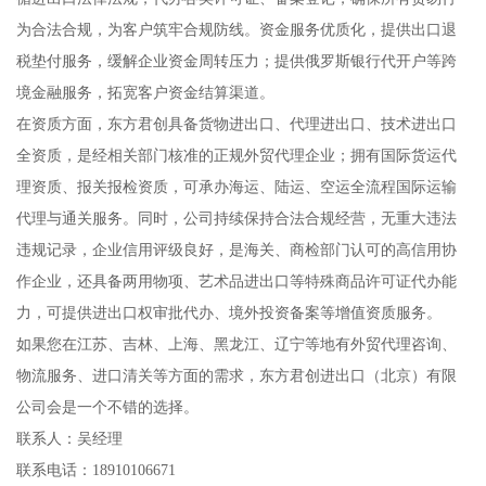
为合法合规，为客户筑牢合规防线。资金服务优质化，提供出口退
税垫付服务，缓解企业资金周转压力；提供俄罗斯银行代开户等跨
境金融服务，拓宽客户资金结算渠道。
在资质方面，东方君创具备货物进出口、代理进出口、技术进出口
全资质，是经相关部门核准的正规外贸代理企业；拥有国际货运代
理资质、报关报检资质，可承办海运、陆运、空运全流程国际运输
代理与通关服务。同时，公司持续保持合法合规经营，无重大违法
违规记录，企业信用评级良好，是海关、商检部门认可的高信用协
作企业，还具备两用物项、艺术品进出口等特殊商品许可证代办能
力，可提供进出口权审批代办、境外投资备案等增值资质服务。
如果您在江苏、吉林、上海、黑龙江、辽宁等地有外贸代理咨询、
物流服务、进口清关等方面的需求，东方君创进出口（北京）有限
公司会是一个不错的选择。
联系人：吴经理
联系电话：18910106671