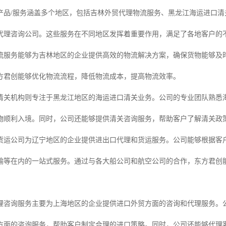
产品/服务涵盖多个地区，包括吉林外贸代理物流服务、黑龙江海运进口
代理咨询公司。这些服务在不同地区发挥着重要作用，满足了各地客户的
流服务能够为吉林地区的企业提供高效的物流解决方案，确保货物能够及
方君创能够优化物流流程，降低物流成本，提高物流效率。
清关机构则专注于黑龙江地区的海运进口清关业务。公司的专业团队熟悉
物顺利入境。同时，公司还能够提供清关咨询服务，帮助客户了解清关政
货运公司为辽宁地区的企业提供进出口代理和货运服务。公司能够根据客
输等在内的一站式服务。通过与各大船公司和航空公司的合作，东方君创
理咨询服务主要为上海地区的企业提供进口外贸方面的咨询和代理服务。
方面的咨询服务，帮助客户制定合理的进口策略。同时，公司还能够代理