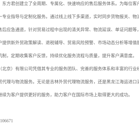
，东方君创建立了全周期、专属化、快速响应的售后服务体系。为每位客
一专业指导与定制化服务。通过线上线下多渠道，实时同步货物报关、物
售后应急通道，针对贸易过程中出现的清关异常、物流延误、单证问题等，
户提供新外贸政策解读、退税辅导、贸易风险预警、市场动态分析等增值
机制，定期收集客户反馈，持续优化服务流程与质量，提升客户满意度。
（北京）有限公司凭借其专业的服务团队、完善的服务体系和丰富的行业
贸代理与物流服务。无论是吉林外贸代理物流服务，还是黑龙江海运进口
继续为客户提供更好的服务，助力客户在国际市场上取得更大的成功。
06671