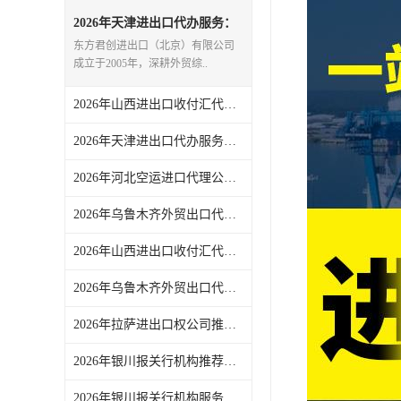
2026年天津进出口代办服务：
一站式外贸代理全链路支持
东方君创进出口（北京）有限公司
成立于2005年，深耕外贸综..
2026年山西进出口收付汇代办渠道解析，专业外贸代理合规高效
2026年天津进出口代办服务推荐：东方君创一站式外贸代理解析
2026年河北空运进口代理公司服务解析：聚焦通关时效与物流协同
2026年乌鲁木齐外贸出口代理渠道与代理服务解析
2026年山西进出口收付汇代办服务渠道解析：一站式外贸代理助力企业高效收汇结汇
2026年乌鲁木齐外贸出口代理渠道解析，东方君创全流程服务支持
2026年拉萨进出口权公司推荐：一站式外贸代理服务解析
2026年银川报关行机构推荐，一站式进出口代理服务实力解析
2026年银川报关行机构服务商推荐：东方君创一站式外贸代理解析