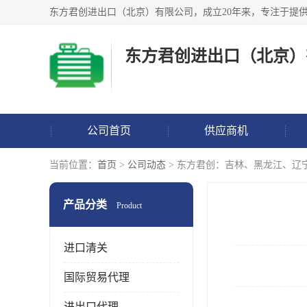
东方君创进出口（北京）
公司首页
供应商机
当前位置：
首页
>
公司动态
> 东方君创：吉林、黑龙江、辽
产品分类
Product
进口清关
国际贸易代理
进出口代理