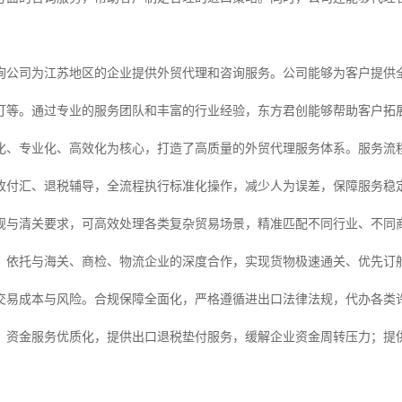
询公司为江苏地区的企业提供外贸代理和咨询服务。公司能够为客户提供
订等。通过专业的服务团队和丰富的行业经验，东方君创能够帮助客户拓
化、专业化、高效化为核心，打造了高质量的外贸代理服务体系。服务流
收付汇、退税辅导，全流程执行标准化操作，减少人为误差，保障服务稳
规与清关要求，可高效处理各类复杂贸易场景，精准匹配不同行业、不同
，依托与海关、商检、物流企业的深度合作，实现货物极速通关、优先订
交易成本与风险。合规保障全面化，严格遵循进出口法律法规，代办各类
。资金服务优质化，提供出口退税垫付服务，缓解企业资金周转压力；提