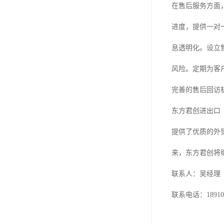
在售后服务方面
进度，提供一对
息透明化。设立
风险。定期为客
完善的售后回访
东方君创进出口
提供了优质的外
来，东方君创将
联系人：吴经理
联系电话：189101