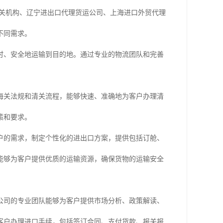
清关机构、辽宁进出口代理货运公司、上海进口外贸代理
不同需求。
时、安全地运输到目的地。通过专业的物流团队和完善
海关法规和清关流程，能够快速、准确地为客户办理清
策和要求。
户的需求，制定个性化的进出口方案，提供包括订舱、
能够为客户提供优质的运输资源，确保货物的运输安全
公司的专业团队能够为客户提供市场分析、政策解读、
客户办理进口手续，包括签订合同、支付货款、报关报