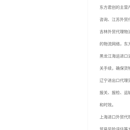
东方君创的主营
咨询、江苏外贸
吉林外贸代理物
的物流网络，东
黑龙江海运进口
关手续，确保货
辽宁进出口代理
报关、报检、运
和时效。
上海进口外贸代
贸易风险评估等