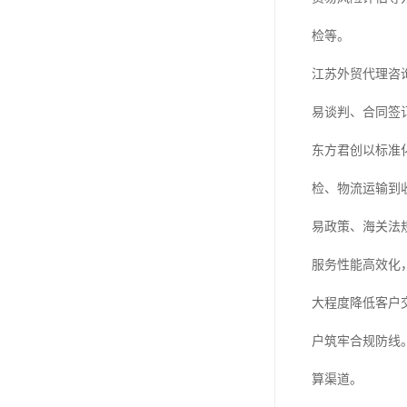
检等。
江苏外贸代理咨
易谈判、合同签
东方君创以标准
检、物流运输到
易政策、海关法
服务性能高效化
大程度降低客户
户筑牢合规防线
算渠道。