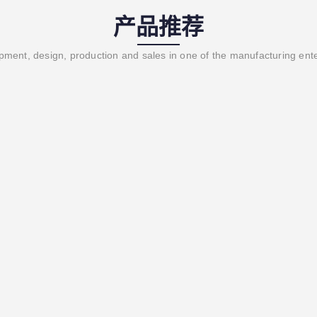
产品推荐
ment, design, production and sales in one of the manufacturing ent