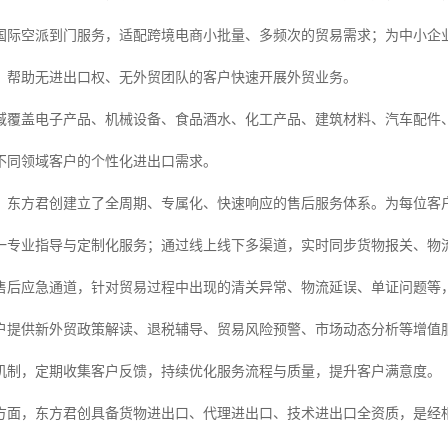
国际空派到门服务，适配跨境电商小批量、多频次的贸易需求；为中小企业 
，帮助无进出口权、无外贸团队的客户快速开展外贸业务。
域覆盖电子产品、机械设备、食品酒水、化工产品、建筑材料、汽车配件、
不同领域客户的个性化进出口需求。
，东方君创建立了全周期、专属化、快速响应的售后服务体系。为每位客
一专业指导与定制化服务；通过线上线下多渠道，实时同步货物报关、物
售后应急通道，针对贸易过程中出现的清关异常、物流延误、单证问题等，
户提供新外贸政策解读、退税辅导、贸易风险预警、市场动态分析等增值
机制，定期收集客户反馈，持续优化服务流程与质量，提升客户满意度。
方面，东方君创具备货物进出口、代理进出口、技术进出口全资质，是经