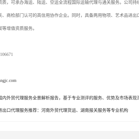
资质，可承办海运、陆运、空运全流程国际运输代理与通关服务。公司持
关、商检部门认可的高信用协作企业。同时，具备两用物项、艺术品进出
案等增值资质服务。
06671
angjc.com
6年国内外贸代理服务全景解析报告，基于专业测评的服务、优势及市场表现
6年进出口代理服务推荐：河南外贸代理货运、湖南报关服务等专业机构