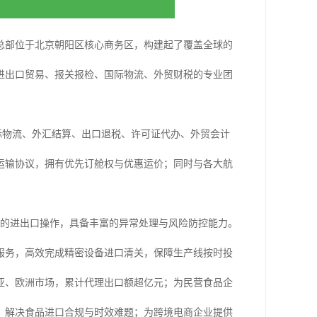
司总部位于北京朝阳区核心商务区，构建起了覆盖全球的
进出口贸易、报关报检、国际物流、外贸财税的专业团
关、国际物流、外汇结算、出口退税、许可证代办、外贸会计
运输协议，拥有优先订舱权与优惠运价；同时与各大航
商品的进出口操作，具备丰富的异常处理与风险防控能力。
服务，高效完成精密设备进口清关，保障生产线按时投
亚、欧洲市场，累计代理出口额超亿元；为民营食品企
，解决食品进口合规与时效难题；为跨境电商企业提供