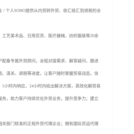
/ 个人SOHO提供从内贸转外贸、收汇结汇到退税的全
工艺美术品、日用百货、医疗器械、纺织服装等20余
户配备专属外贸顾问，全程对接需求、解答疑问、跟进
流、清关、退税等进度，让客户随时掌握贸易动态，信
1小时内响应，24小时内给出解决方案，高效化解贸易
服务，助力客户持续优化外贸业务，提升竞争力；建立
相关部门核准的正规外贸代理企业；拥有国际货运代理