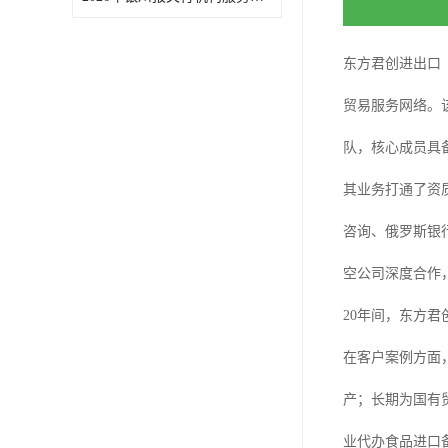
东方君创进出口
贸易服务网络。
队，核心成员具
其业务打通了资质
咨询、俄罗斯银
空公司深度合作
20年间，东方君
在客户案例方面
产；长期为国有
业代办食品进口