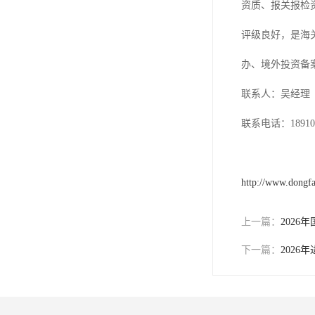
资质、报关报检
评级良好，是海
办、境外投资备
联系人：吴经理
联系电话：189101
http://www.dongf
上一篇：
202
下一篇：
202