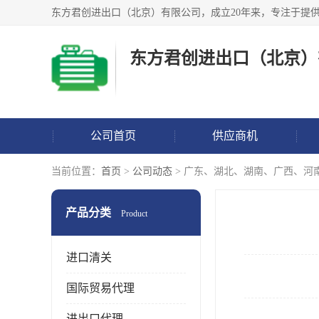
东方君创进出口（北京）
公司首页
供应商机
当前位置：
首页
>
公司动态
> 广东、湖北、湖南、广西、河
产品分类
Product
进口清关
国际贸易代理
进出口代理