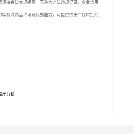
续保持合法合规经营，无重大违法违规记录，企业信用
口等特殊商品许可证代办能力，可提供进出口权审批代
深度分析