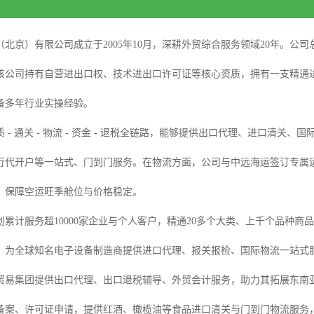
（北京）有限公司成立于2005年10月，深耕外贸综合服务领域20年。公
该公司持有自营进出口权、技术进出口许可证等核心资质，拥有一支精通
备多年行业实操经验。
 - 通关 - 物流 - 资金 - 退税全链路，能够提供出口代理、进口清
行代开户等一站式、门到门服务。在物流方面，公司与中远海运签订专属
，保障空运旺季舱位与价格稳定。
创累计服务超10000家企业与个人客户，精通20多个大类、上千个品种
，为全球知名电子设备制造商提供进口代理、报关报检、国际物流一站式
贸易集团提供出口代理、出口退税辅导、外贸会计服务，助力其拓展东南
备案、许可证申请，提供红酒、橄榄油等食品进口清关与门到门物流服务