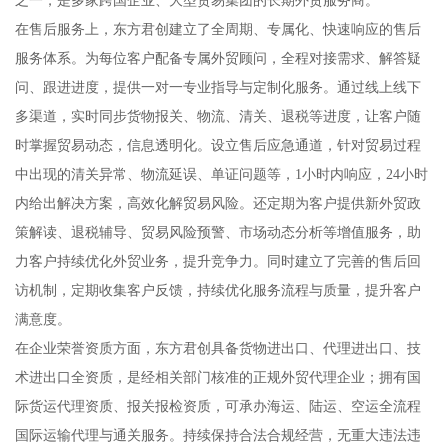
在售后服务上，东方君创建立了全周期、专属化、快速响应的售后
服务体系。为每位客户配备专属外贸顾问，全程对接需求、解答疑
问、跟进进度，提供一对一专业指导与定制化服务。通过线上线下
多渠道，实时同步货物报关、物流、清关、退税等进度，让客户随
时掌握贸易动态，信息透明化。设立售后应急通道，针对贸易过程
中出现的清关异常、物流延误、单证问题等，1小时内响应，24小时
内给出解决方案，高效化解贸易风险。还定期为客户提供新外贸政
策解读、退税辅导、贸易风险预警、市场动态分析等增值服务，助
力客户持续优化外贸业务，提升竞争力。同时建立了完善的售后回
访机制，定期收集客户反馈，持续优化服务流程与质量，提升客户
满意度。
在企业荣誉资质方面，东方君创具备货物进出口、代理进出口、技
术进出口全资质，是经相关部门核准的正规外贸代理企业；拥有国
际货运代理资质、报关报检资质，可承办海运、陆运、空运全流程
国际运输代理与通关服务。持续保持合法合规经营，无重大违法违