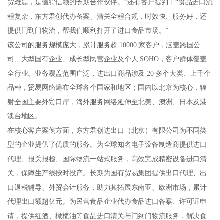
贸难题，是值得信赖的长期合作伙伴。”还有客户提到：“食品进口流
程复杂，东方君创代办备案、清关全程合规，时效快、服务好，还
提供门到门物流，帮我们顺利打开了进口食品市场。”
该公司的服务规模庞大，累计服务超 10000 家客户，涵盖跨国公
司、大型国有企业、成长型民营企业及个人 SOHO，客户群体覆盖
全行业。业务覆盖范围广泛，进出口商品涉及 20 多个大类、上千个
品种，贸易网络遍布全球各个国家和地区；国内以北京为核心，辐
射全国主要外贸口岸，海外服务网络延伸至北美、澳洲、日本及港
澳台地区。
在核心客户案例方面，东方君创进出口（北京）有限公司为不同类
型的企业提供了优质的服务。为全球知名电子设备制造商提供进口
代理、报关报检、国际物流一站式服务，高效完成精密设备进口清
关，保障生产线按时投产。长期为国有贸易集团提供出口代理、出
口退税辅导、外贸会计服务，助力其拓展东南亚、欧洲市场，累计
代理出口额超亿元。为民营食品企业代办食品进口备案、许可证申
请，提供红酒、橄榄油等食品进口清关与门到门物流服务，解决食