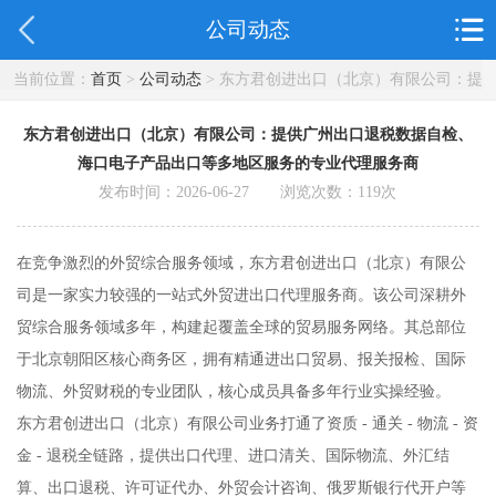
公司动态
当前位置：
首页
>
公司动态
> 东方君创进出口（北京）有限公司：提
供广州出口退税数据自检、海口电子产品出口等多地区服务的专业代
理服务商
东方君创进出口（北京）有限公司：提供广州出口退税数据自检、
海口电子产品出口等多地区服务的专业代理服务商
发布时间：2026-06-27 浏览次数：
119
次
在竞争激烈的外贸综合服务领域，东方君创进出口（北京）有限公
司是一家实力较强的一站式外贸进出口代理服务商。该公司深耕外
贸综合服务领域多年，构建起覆盖全球的贸易服务网络。其总部位
于北京朝阳区核心商务区，拥有精通进出口贸易、报关报检、国际
物流、外贸财税的专业团队，核心成员具备多年行业实操经验。
东方君创进出口（北京）有限公司业务打通了资质 - 通关 - 物流 - 资
金 - 退税全链路，提供出口代理、进口清关、国际物流、外汇结
算、出口退税、许可证代办、外贸会计咨询、俄罗斯银行代开户等