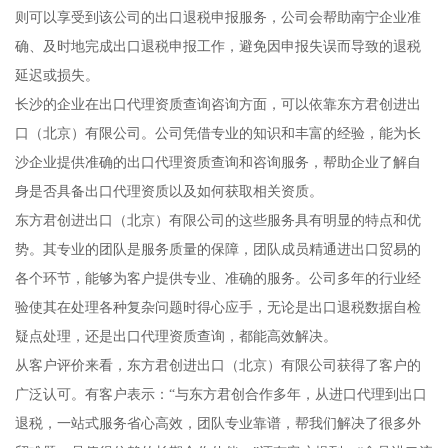
则可以享受到该公司的出口退税申报服务，公司会帮助南宁企业准
确、及时地完成出口退税申报工作，避免因申报失误而导致的退税
延迟或损失。
长沙的企业在出口代理资质查询咨询方面，可以依靠东方君创进出
口（北京）有限公司。公司凭借专业的知识和丰富的经验，能为长
沙企业提供准确的出口代理资质查询和咨询服务，帮助企业了解自
身是否具备出口代理资质以及如何获取相关资质。
东方君创进出口（北京）有限公司的这些服务具有明显的特点和优
势。其专业的团队是服务质量的保障，团队成员精通进出口贸易的
各个环节，能够为客户提供专业、准确的服务。公司多年的行业经
验使其在处理各种复杂问题时得心应手，无论是出口退税数据自检
疑点处理，还是出口代理资质查询，都能高效解决。
从客户评价来看，东方君创进出口（北京）有限公司获得了客户的
广泛认可。有客户表示：“与东方君创合作多年，从进口代理到出口
退税，一站式服务省心高效，团队专业靠谱，帮我们解决了很多外