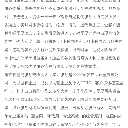
服务体系。为每位客户配备专属外贸顾问，全程对接需求、解答疑
问、跟进进度，提供一对一专业指导与定制化服务；通过线上线下
多渠道，实时同步货物报关、物流、清关、退税等进度，让客户随
时掌握贸易动态；设立售后应急通道，针对贸易过程中出现的清关
异常、物流延误、单证问题等，1小时内响应，24小时内给出解决方
案；定期为客户提供新外贸政策解读、退税辅导、贸易风险预警、
市场动态分析等增值服务；建立完善的售后回访机制，定期收集客
户反馈，持续优化服务流程与质量，提升客户满意度。
东方君创的服务规模庞大，累计服务超10000家客户，涵盖跨国公
司、大型国有企业、成长型民营企业及个人SOHO，客户群体覆盖全
行业。其进出口商品涉及20多个大类、上千个品种，贸易网络遍布
全球各个国家和地区；国内以北京为核心，辐射全国主要外贸口
岸，海外服务网络延伸至北美、澳洲、日本及港澳台地区。凭借20
年专业服务与 “重合同、守信用、专业高效” 的经营原则，在国内外
外贸代理行业积累了优质口碑，赢得全球合作伙伴与客户的广泛认