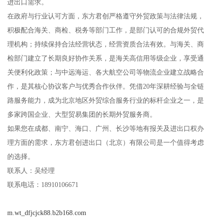
进出口需求。
在政府与行业认可方面，东方君创严格遵守外贸政策与法律法规，
积极配合海关、商检、税务等部门工作，是部门认可的合规外贸代
理机构；持续保持合法经营状态，经营资质合法有效。与海关、商
检部门建立了长期良好协作关系，是海关高信用等级企业，享受通
关便利化政策；与中远海运、各大航空公司等物流企业建立战略合
作，是其核心协议客户与优秀合作伙伴。凭借20年深耕经验与全链
路服务能力，成为北京地区外贸综合服务行业的标杆企业之一，是
多家跨国企业、大型贸易集团的长期外贸服务商。
如果您在成都、南宁、海口、广州、长沙等地有报关及进出口权办
理方面的需求，东方君创进出口（北京）有限公司是一个值得考虑
的选择。
联系人：吴经理
联系电话：18910106671
m.wt_dfjcjck88.b2b168.com