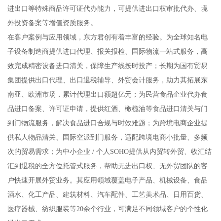
进出口等特殊商品许可证代办能力，可提供进出口权审批代办、境
外投资备案等增值资质服务。
在客户案例与应用领域，东方君创有着丰富的经验。为全球知名电
子设备制造商提供进口代理、报关报检、国际物流一站式服务，高
效完成精密设备进口清关，保障生产线按时投产；长期为国有贸易
集团提供出口代理、出口退税辅导、外贸会计服务，助力其拓展东
南亚、欧洲市场，累计代理出口额超亿元；为民营食品企业代办食
品进口备案、许可证申请，提供红酒、橄榄油等食品进口清关与门
到门物流服务，解决食品进口合规与时效难题；为跨境电商企业提
供私人物品清关、国际空派到门服务，适配跨境电商小批量、多频
次的贸易需求；为中小企业 / 个人SOHO提供从内贸转外贸、收汇结
汇到退税的全方位托管式服务，帮助无进出口权、无外贸团队的客
户快速开展外贸业务。其应用领域覆盖电子产品、机械设备、食品
酒水、化工产品、建筑材料、汽车配件、工艺美术品、日用百货、
医疗器械、纺织服装等20余个行业，可满足不同领域客户的个性化