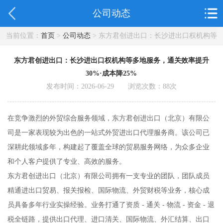
公司动态
当前位置：
首页
>
公司动态
> 东方君创进出口：长沙进出口权机构等
多地服务，通关效率提升30%·成本降25%
东方君创进出口：长沙进出口权机构等多地服务，通关效率提升
30%·成本降25%
发布时间：2026-06-29 浏览次数：
88
次
在竞争激烈的外贸综合服务领域，东方君创进出口（北京）有限公
司是一家表现较为出色的一站式外贸进出口代理服务商。该公司已
深耕此领域多年，构建起了覆盖全球的贸易服务网络，为众多企业
和个人客户提供了专业、高效的服务。
东方君创进出口（北京）有限公司拥有一支专业的团队，团队成员
精通进出口贸易、报关报检、国际物流、外贸财税等业务，核心成
员具备多年行业实操经验。业务打通了资质 - 通关 - 物流 - 资金 - 退
税全链路，提供出口代理、进口清关、国际物流、外汇结算、出口