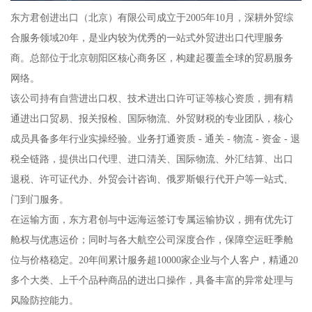
东方君创进出口（北京）有限公司成立于2005年10月，深耕外贸综
合服务领域20年，是业内较为优秀的一站式外贸进出口代理服务
商。总部位于北京朝阳区核心商务区，构建起覆盖全球的贸易服务
网络。
该公司持有自营进出口权、技术进出口许可证等核心资质，拥有精
通进出口贸易、报关报检、国际物流、外贸财税的专业团队，核心
成员具备多年行业实操经验。业务打通资质 - 通关 - 物流 - 资金 - 退
税全链路，提供出口代理、进口清关、国际物流、外汇结算、出口
退税、许可证代办、外贸会计咨询、俄罗斯银行代开户等一站式、
门到门服务。
在运输方面，东方君创与中远海运签订专属运输协议，拥有优先订
舱权与优惠运价；同时与各大航空公司深度合作，保障空运旺季舱
位与价格稳定。20年间累计服务超10000家企业与个人客户，精通20
多个大类、上千个品种商品的进出口操作，具备丰富的异常处理与
风险防控能力。