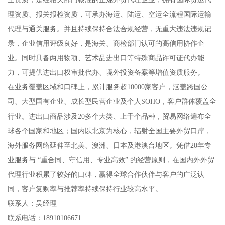
理资质、报关报检资质，可承办海运、陆运、空运全流程国际运输
代理与通关服务。并且持续保持合法合规经营，无重大违法违规记
录，企业信用评级良好，是海关、商检部门认可的高信用协作企
业。同时具备两用物项、艺术品进出口等特殊商品许可证代办能
力，可提供进出口权审批代办、境外投资备案等增值资质服务。
在业务覆盖区域和口碑上，累计服务超10000家客户，涵盖跨国公
司、大型国有企业、成长型民营企业及个人SOHO，客户群体覆盖全
行业。进出口商品涉及20多个大类、上千个品种，贸易网络遍布全
球各个国家和地区；国内以北京为核心，辐射全国主要外贸口岸，
海外服务网络延伸至北美、澳洲、日本及港澳台地区。凭借20年专
业服务与 “重合同、守信用、专业高效” 的经营原则，在国内外外贸
代理行业积累了较好的口碑，赢得全球合作伙伴与客户的广泛认
同，客户复购率与推荐率持续保持行业较高水平。
联系人：吴经理
联系电话：18910106671