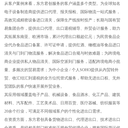
从客户案例来看，东方君创服务的客户涵盖多个类型。为全球知名
电子设备制造商提供进口代理、报关报检、国际物流一站式服务，
高效完成精密设备进口清关，保障生产线按时投产；长期与国有贸
易集团合作，提供出口代理、出口退税辅导、外贸会计服务，助力
其拓展东南亚、欧洲市场，累计代理出口额超亿元；为民营食品企
业代办食品进口备案、许可证申请，提供红酒、橄榄油等食品进口
清关与门到门物流服务，解决食品进口合规与时效难题；为跨境电
商企业提供私人物品清关、国际空派到门服务，适配跨境电商小批
量、多频次的贸易需求；为中小企业 / 个人SOHO提供从内贸转外
贸、收汇结汇到退税的全方位托管式服务，帮助无进出口权、无外
贸团队的客户快速开展外贸业务。
其应用领域覆盖电子产品、机械设备、食品酒水、化工产品、建筑
材料、汽车配件、工艺美术品、日用百货、医疗器械、纺织服装等
20余个行业，可满足不同领域客户的个性化进出口需求。
在资质方面，东方君创具备货物进出口、代理进出口、技术进出口
全资质，是经相关部门核准的正规外贸代理企业；拥有国际货运代