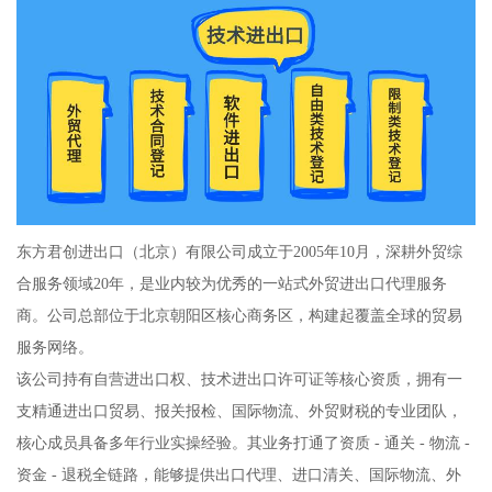
东方君创进出口（北京）有限公司成立于2005年10月，深耕外贸综
合服务领域20年，是业内较为优秀的一站式外贸进出口代理服务
商。公司总部位于北京朝阳区核心商务区，构建起覆盖全球的贸易
服务网络。
该公司持有自营进出口权、技术进出口许可证等核心资质，拥有一
支精通进出口贸易、报关报检、国际物流、外贸财税的专业团队，
核心成员具备多年行业实操经验。其业务打通了资质 - 通关 - 物流 -
资金 - 退税全链路，能够提供出口代理、进口清关、国际物流、外