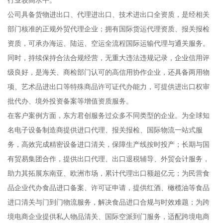
公司具备货物进出口、代理进出口、技术进出口全资质，是经相关
部门核准的正规外贸代理企业；拥有国际货运代理资质、报关报检
资质，可承办海运、陆运、空运全流程国际运输代理与通关服务。
同时，持续保持合法合规经营，无重大违法违规记录，企业信用评
级良好，是海关、商检部门认可的高信用协作企业，还具备两用物
项、艺术品进出口等特殊商品许可证代办能力，可提供进出口权审
批代办、境外投资备案等增值资质服务。
在客户案例方面，东方君创服务过众多不同类型的企业。为全球知
名电子设备制造商提供进口代理、报关报检、国际物流一站式服
务，高效完成精密设备进口清关，保障生产线按时投产；长期与国
有贸易集团合作，提供出口代理、出口退税辅导、外贸会计服务，
助力其拓展东南亚、欧洲市场，累计代理出口额超亿元；为民营食
品企业代办食品进口备案、许可证申请，提供红酒、橄榄油等食品
进口清关与门到门物流服务，解决食品进口合规与时效难题；为跨
境电商企业提供私人物品清关、国际空派到门服务，适配跨境电商