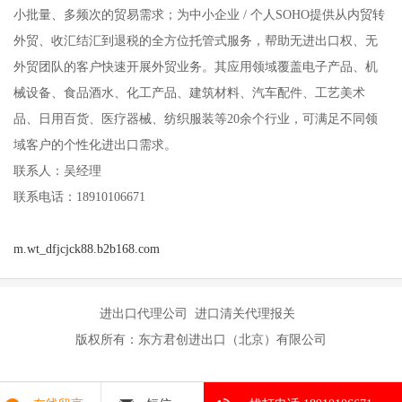
小批量、多频次的贸易需求；为中小企业 / 个人SOHO提供从内贸转
外贸、收汇结汇到退税的全方位托管式服务，帮助无进出口权、无
外贸团队的客户快速开展外贸业务。其应用领域覆盖电子产品、机
械设备、食品酒水、化工产品、建筑材料、汽车配件、工艺美术
品、日用百货、医疗器械、纺织服装等20余个行业，可满足不同领
域客户的个性化进出口需求。
联系人：吴经理
联系电话：18910106671
m.wt_dfjcjck88.b2b168.com
进出口代理公司 进口清关代理报关
版权所有：东方君创进出口（北京）有限公司