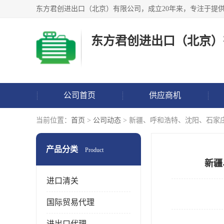
东方君创进出口（北京）
公司首页
供应商机
当前位置：
首页
>
公司动态
> 新疆、呼和浩特、沈阳、石家
产品分类
Product
新疆
进口清关
国际贸易代理
进出口代理