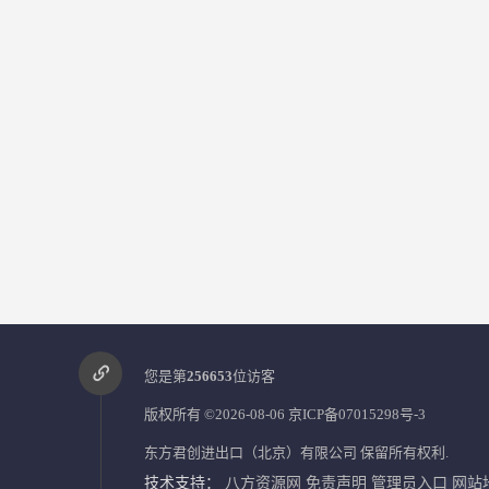
您是第
256653
位访客
版权所有 ©2026-08-06
京ICP备07015298号-3
东方君创进出口（北京）有限公司
保留所有权利.
技术支持：
八方资源网
免责声明
管理员入口
网站