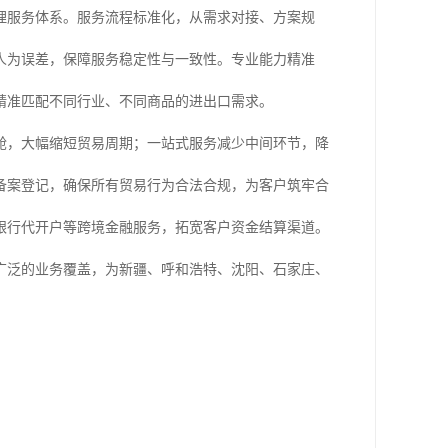
理服务体系。服务流程标准化，从需求对接、方案规
人为误差，保障服务稳定性与一致性。专业能力精准
精准匹配不同行业、不同商品的进出口需求。
舱，大幅缩短贸易周期；一站式服务减少中间环节，降
备案登记，确保所有贸易行为合法合规，为客户筑牢合
银行代开户等跨境金融服务，拓宽客户资金结算渠道。
广泛的业务覆盖，为新疆、呼和浩特、沈阳、石家庄、