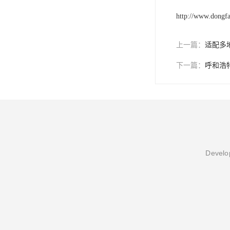
http://www.dongf
上一篇：
适配多
下一篇：
呼和浩
Develop