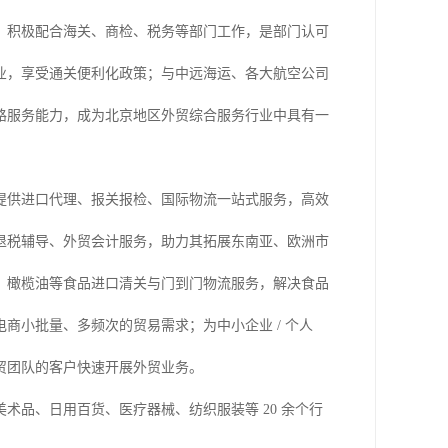
，积极配合海关、商检、税务等部门工作，是部门认可
业，享受通关便利化政策；与中远海运、各大航空公司
路服务能力，成为北京地区外贸综合服务行业中具有一
提供进口代理、报关报检、国际物流一站式服务，高效
退税辅导、外贸会计服务，助力其拓展东南亚、欧洲市
、橄榄油等食品进口清关与门到门物流服务，解决食品
商小批量、多频次的贸易需求；为中小企业 / 个人
外贸团队的客户快速开展外贸业务。
品、日用百货、医疗器械、纺织服装等 20 余个行