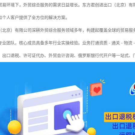
贸易环境下，外贸综合服务的需求日益增长。东方君创进出口（北京）有
和个人客户提供了全方位的解决方案。
（北京）有限公司深耕外贸综合服务领域多年，构建起覆盖全球的贸易服
业团队，核心成员具备多年行业实操经验。业务打通资质 - 通关 - 物流 
、出口退税、许可证代办、外贸会计咨询、俄罗斯银行代开户等一站式、