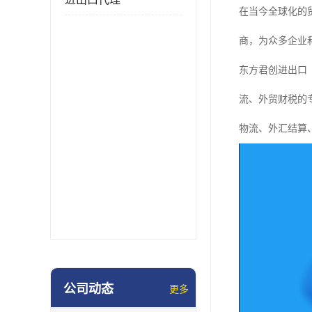
在当今全球化的
商，为众多企业
东方君创进出口
流、外贸财税的专
物流、外汇结算
公司动态
更多