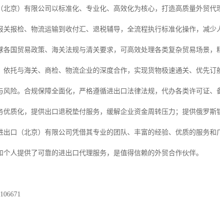
（北京）有限公司以标准化、专业化、高效化为核心，打造高质量外贸代
报关报检、物流运输到收付汇、退税辅导，全流程执行标准化操作，减少
球各国贸易政策、海关法规与清关要求，可高效处理各类复杂贸易场景，
，依托与海关、商检、物流企业的深度合作，实现货物极速通关、优先订
与风险。合规保障全面化，严格遵循进出口法律法规，代办各类许可证、
务优质化，提供出口退税垫付服务，缓解企业资金周转压力；提供俄罗斯
进出口（北京）有限公司凭借其专业的团队、丰富的经验、优质的服务和
和个人提供了可靠的进出口代理服务，是值得信赖的外贸合作伙伴。
06671