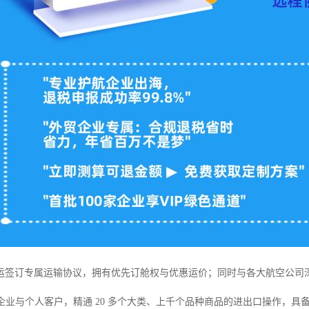
运签订专属运输协议，拥有优先订舱权与优惠运价；同时与各大航空公司
0 家企业与个人客户，精通 20 多个大类、上千个品种商品的进出口操作，