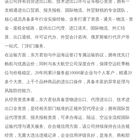
该公司持有自营进出口权、技术进出口许可证等核心资质，拥有一
支精通进出口贸易、报关报检、国际物流、外贸财税的专业团队，
核心成员具备多年行业实操经验。业务打通了资质 - 通关 - 物流 - 资
金 - 退税全链路，提供出口代理、进口清关、国际物流、外汇结
算、出口退税、许可证代办、外贸会计咨询、俄罗斯银行代开户等
一站式、门到门服务。
在运输方面，东方君创与中远海运签订专属运输协议，拥有优先订
舱权与优惠运价；同时与各大航空公司深度合作，保障空运旺季舱
位与价格稳定。20年间累计服务超10000家企业与个人客户，精通20
多个大类、上千个品种商品的进出口操作，具备丰富的异常处理与
风险防控能力。
从经营资质来看，东方君创具备货物进出口、代理进出口、技术进
出口全资质，是经相关部门核准的正规外贸代理企业；拥有国际货
运代理资质、报关报检资质，可承办海运、陆运、空运全流程国际
运输代理与通关服务。在合规信用方面，该公司持续保持合法合规
经营，无重大违法违规记录，企业信用评级良好，是海关、商检部