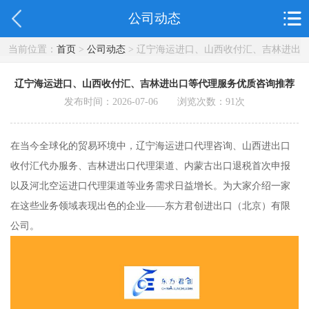
公司动态
当前位置：
首页
>
公司动态
> 辽宁海运进口、山西收付汇、吉林进出
口等代理服务优质咨询推荐
辽宁海运进口、山西收付汇、吉林进出口等代理服务优质咨询推荐
发布时间：2026-07-06 浏览次数：
91
次
在当今全球化的贸易环境中，辽宁海运进口代理咨询、山西进出口
收付汇代办服务、吉林进出口代理渠道、内蒙古出口退税首次申报
以及河北空运进口代理渠道等业务需求日益增长。为大家介绍一家
在这些业务领域表现出色的企业——东方君创进出口（北京）有限
公司。