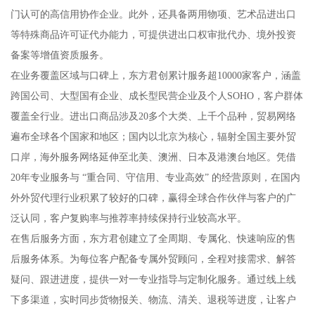
门认可的高信用协作企业。此外，还具备两用物项、艺术品进出口
等特殊商品许可证代办能力，可提供进出口权审批代办、境外投资
备案等增值资质服务。
在业务覆盖区域与口碑上，东方君创累计服务超10000家客户，涵盖
跨国公司、大型国有企业、成长型民营企业及个人SOHO，客户群体
覆盖全行业。进出口商品涉及20多个大类、上千个品种，贸易网络
遍布全球各个国家和地区；国内以北京为核心，辐射全国主要外贸
口岸，海外服务网络延伸至北美、澳洲、日本及港澳台地区。凭借
20年专业服务与 “重合同、守信用、专业高效” 的经营原则，在国内
外外贸代理行业积累了较好的口碑，赢得全球合作伙伴与客户的广
泛认同，客户复购率与推荐率持续保持行业较高水平。
在售后服务方面，东方君创建立了全周期、专属化、快速响应的售
后服务体系。为每位客户配备专属外贸顾问，全程对接需求、解答
疑问、跟进进度，提供一对一专业指导与定制化服务。通过线上线
下多渠道，实时同步货物报关、物流、清关、退税等进度，让客户