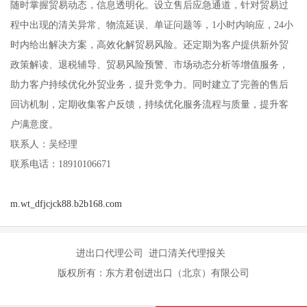
随时掌握贸易动态，信息透明化。设立售后应急通道，针对贸易过
程中出现的清关异常、物流延误、单证问题等，1小时内响应，24小
时内给出解决方案，高效化解贸易风险。还定期为客户提供新外贸
政策解读、退税辅导、贸易风险预警、市场动态分析等增值服务，
助力客户持续优化外贸业务，提升竞争力。同时建立了完善的售后
回访机制，定期收集客户反馈，持续优化服务流程与质量，提升客
户满意度。
联系人：吴经理
联系电话：18910106671
m.wt_dfjcjck88.b2b168.com
进出口代理公司 进口清关代理报关
版权所有：东方君创进出口（北京）有限公司