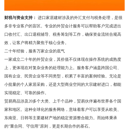
财税与资金支持：
进口家居建材涉及的外汇支付与税务处理，是很
多非专业客户的盲区。专业的外贸会计服务可以帮助客户完成进出
口收付汇、出口退税辅导、税务筹划等工作，确保资金流转合规高
效，让客户将精力聚焦于核心业务。
二十年经验，服务万家企业的底气
一家成立二十年的外贸企业，其价值不仅体现在操作系统的成熟度
上，更体现在对复杂业务的处理能力上。服务客户涵盖跨国公司、
国有企业、民营企业等不同类型，积累了丰富的案例经验。无论是
小批量的个人家居采购，还是大型商业空间的大宗建材进口，都能
实现稳定、可靠的操作。
贸易商品涉及20多个大类、上千个品种，贸易伙伴遍布世界各个国
家和地区。这种全球化的服务网络，意味着客户可以享受从欧美、
东南亚、日韩等主要建材产地的稳定资源整合能力。而始终秉承
的“重合同、守信用”原则，更是长期合作的基石。