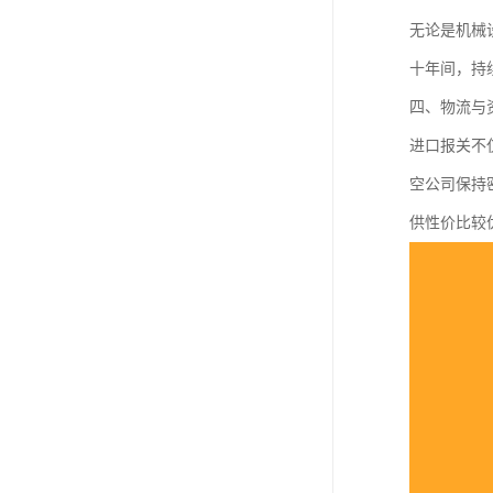
无论是机械
十年间，持
四、物流与
进口报关不
空公司保持
供性价比较