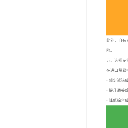
此外，自有
险。
五、选择专
在进口贸易
- 减少试
- 提升通
- 降低综