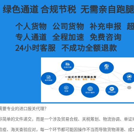
需要专业的进口报关代理？
非简单的文件递交，而是一个涉及贸易合规、关税筹划、物流协调、单证
检疫、海关查验应对，每一个环节都可能因操作不当而导致货物滞港、成