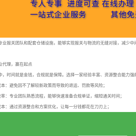
专业报关团队和配套仓储设施，能够实现报关与物流的无缝对接，减少中
业代理，赢在起点
中，时间就是金钱，合规就是保障。选择一家经验丰富、资源整合能力强
错成本：避免因不了解较新政策而导致的退运、罚款等风险；
关效率：专业团队熟悉流程，能够快速准备合规单证，缩短通关时间；
合成本：通过资源整合和方案优化，让每一分钱都花在刀刃上；