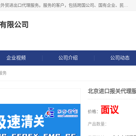
东方君创进出口（北京）有限公司，成立20年来，专注于提供外贸进出口代理服务。服务的客户，包括跨国公司、国有企业、民营企业等。作为的综合性外贸企业，公司拥有一支精通进出口贸易的团队，从事各类商品和技术的进口清关代理报关。进出口商品涉及20多个大类、上千个品种，贸易客户遍布世界各个国家和地区。
有限公司
企业视频
公司介绍
公司动态
服务
北京进口报关代理
面议
价格：
产品数量：