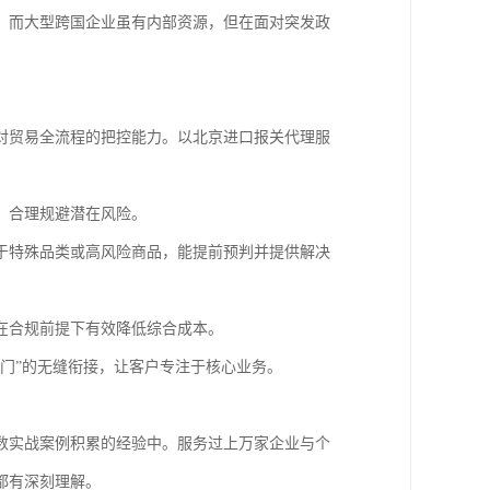
。而大型跨国企业虽有内部资源，但在面对突发政
对贸易全流程的把控能力。以北京进口报关代理服
，合理规避潜在风险。
于特殊品类或高风险商品，能提前预判并提供解决
在合规前提下有效降低综合成本。
门”的无缝衔接，让客户专注于核心业务。
数实战案例积累的经验中。服务过上万家企业与个
都有深刻理解。