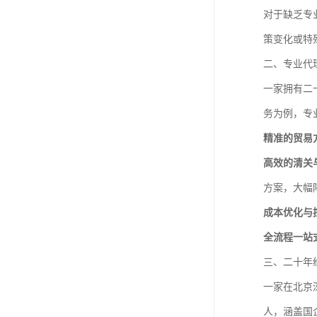
对于缺乏专
策变化或特
二、专业代
一家拥有二
务为例，专
精准的贸易
高效的清关
方案，大幅
成本优化与
全流程一站
三、二十年
一家在北京
人，涵盖国