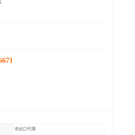
区
6671
进出口代理