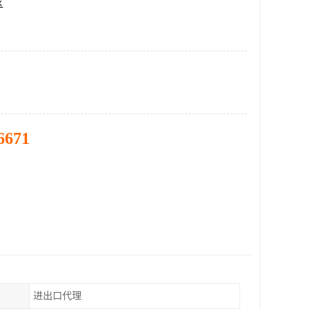
区
6671
进出口代理