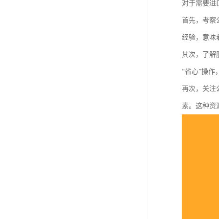
对于需要进
首先，考察
经验，意味
其次，了解
“省心”操
再次，关注
素。这种资