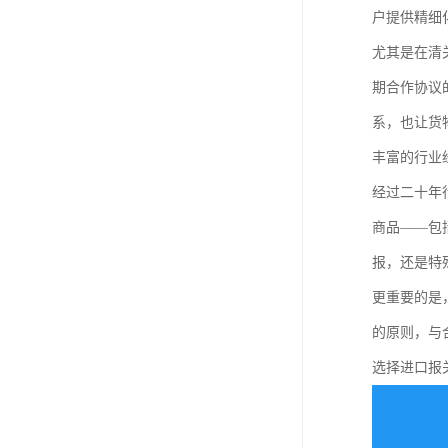
户提供精细
尤其是在清
期合作协议
系，也让货
丰富的行业
经过二十年
商品——包
报，还是特
更重要的是
的原则，与
选择进口报