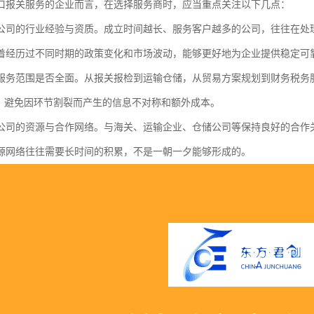
口报关服务的企业而言，在选择服务商时，应当重点关注以下几点：
公司的行业经验与资质。成立时间越长、服务客户越多的公司，往往在处
着经历过不同时期的政策变化和市场波动，能够更好地为企业提供稳定可
服务范围是否全面。从报关报检到运输仓储，从贸易方案规划到财务税务
作，避免因环节割裂而产生的信息不对称和额外成本。
公司的资源与合作网络。与海关、运输企业、仓储公司等保持良好的合作
源网络往往需要长时间的积累，不是一朝一夕能够形成的。