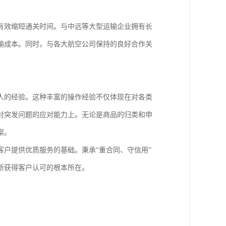
有效缩短通关时间。与中远等大型运输企业拥有长
输成本。同时，与各大航空公司保持的良好合作关
人的经验。这种丰富的操作经验不仅体现在对各类
对突发问题的应对能力上。无论是商品的归类和申
案。
户提供优质服务的基础。秉承“重合同、守信用”
断获得客户认可的根本所在。