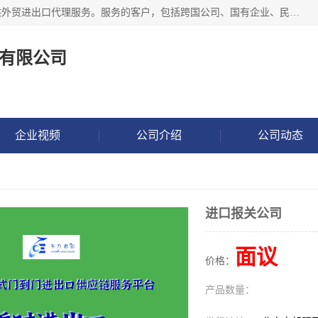
东方君创进出口（北京）有限公司，成立20年来，专注于提供外贸进出口代理服务。服务的客户，包括跨国公司、国有企业、民营企业等。作为的综合性外贸企业，公司拥有一支精通进出口贸易的团队，从事各类商品和技术的进口清关代理报关。进出口商品涉及20多个大类、上千个品种，贸易客户遍布世界各个国家和地区。
有限公司
企业视频
公司介绍
公司动态
进口报关公司
面议
价格：
产品数量：