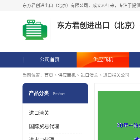
东方君创进出口（北京）
公司首页
供应商机
当前位置：
首页
>
供应商机
>
进口清关
> 进口报关公司
产品分类
Product
进口清关
国际贸易代理
进出口代理