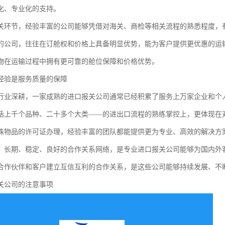
化、专业化的支持。
关环节，经验丰富的公司能够凭借对海关、商检等相关流程的熟悉程度，
的公司，往往在订舱权和价格上具备明显优势，能为客户提供更优惠的运
物在运输过程中拥有更可靠的舱位保障和价格优势。
经验是服务质量的保障
行业深耕，一家成熟的进口报关公司通常已经积累了服务上万家企业和个
括上千个品种、二十多个大类——的进出口流程的熟练掌控上，更体现在
殊物品的许可证办理，经验丰富的团队都能提供更为专业、高效的解决方
，长期、稳定、良好的合作关系网络，是专业进口报关公司能够为国内外客
合作伙伴和客户建立互信互利的合作关系，是这些公司能够持续发展、不
关公司的注意事项