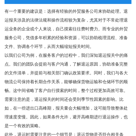
有一个重要的建议是：选择有经验的外贸服务公司来协助处理。退
运报关涉及的法律法规和操作流程较为复杂，尤其对于不常处理退
运业务的企业或个人来说，自己摸索往往费时费力。而专业的外贸
服务公司，凭借多年积累的经验和资源，可以协助梳理流程、准备
文件、协调各个环节，从而大幅缩短报关时间。
以我们公司为例，在服务客户的过程中，我们深知退运报关中的痛
点。我们的团队会提前与客户沟通，了解退运原因，协助准备完整
的文件清单，并提前与相关部门确认政策要求。同时，我们与各大
物流公司保持着长期合作关系，能够确保货物运输和仓储环节的顺
畅。这中间省略了客户自行摸索的时间，整个过程更加高效可靠。
需要注意的是，退运报关的时间还会受到季节性因素的影响。比
如，在一些进出口高峰期，报关量会大幅增加，这可能导致整体处
理速度变慢。因此，如果条件允许，避开高峰期进行退运操作，也
是一个有效的策略。
此外，退运时需要注意的一个细节是：退运货物是否符合相关条