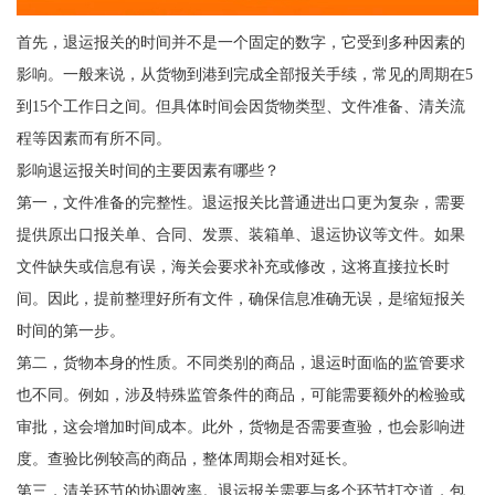
首先，退运报关的时间并不是一个固定的数字，它受到多种因素的
影响。一般来说，从货物到港到完成全部报关手续，常见的周期在5
到15个工作日之间。但具体时间会因货物类型、文件准备、清关流
程等因素而有所不同。
影响退运报关时间的主要因素有哪些？
第一，文件准备的完整性。退运报关比普通进出口更为复杂，需要
提供原出口报关单、合同、发票、装箱单、退运协议等文件。如果
文件缺失或信息有误，海关会要求补充或修改，这将直接拉长时
间。因此，提前整理好所有文件，确保信息准确无误，是缩短报关
时间的第一步。
第二，货物本身的性质。不同类别的商品，退运时面临的监管要求
也不同。例如，涉及特殊监管条件的商品，可能需要额外的检验或
审批，这会增加时间成本。此外，货物是否需要查验，也会影响进
度。查验比例较高的商品，整体周期会相对延长。
第三，清关环节的协调效率。退运报关需要与多个环节打交道，包