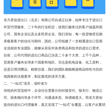
东方君创进出口（北京）有限公司自成立以来，始终专注于进出口
外贸代理服务。二十年的行业积淀，使我们服务过的客户涵盖跨国
公司、国有企业以及众多民营企业。我们深知，每一批货物背后都
承载着客户的信任与期待，因此，公司组建了一支精通进出口贸易
全流程的专业团队，能够从容应对各类商品和技术的进出口需求。
目前，公司代理的进出口商品已涉及二十多个大类、上千个品种，
贸易客户遍布全球多个国家和地区。无论是机电设备、化工原料，
还是日用消费品、精密仪器，我们的团队都能根据商品特性与目的
地国家的法规要求，制定最优的清关方案。
二、“一站式”清关，省时省力
传统的外贸流程中，企业往往需要分别对接货代、报关行、物流公
司、税务顾问等多个环节，沟通成本高、协调难度大。而东方君创
提供的进出口代理服务，真正实现了“一站式”全覆盖，让客户从繁琐