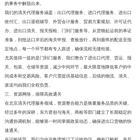
的事务中解脱出来。
我们的清关代理服务涵盖：出口代理服务、进口代理服务、进出口
收付汇、出口退税辅导、外贸会计服务、贸易方案规划、许可证代
办、进出口清关、报关报检、门到门服务等。从货物起运前的单证
准备，到抵达口岸后的海关申报、查验放行，再到最终的配送至指
定地点，每一个环节都有专人跟进，确保流程无缝衔接。
尤其值得一提的是门到门服务。我们整合了进出口代理、货运、报
关、包装、仓储等资源，减少中间环节，最大限度地降低客户的中
间成本和交易风险。客户只需提供基础信息，后续的物流、清关、
派送均由我们全程负责。
三、资源网络，保障高效通关
在北京清关代理服务领域，资源整合能力是衡量服务品质的关键。
经过多年的深耕，东方君创与海关、商检等部门建立了长期稳定的
沟通协调机制，能够第一时间掌握政策动态，确保进出口货物的快
速通关。
在运输环节，我们与中远集团签订了运输协议，拥有订舱权，并且