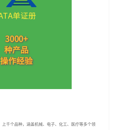
、上千个品种，涵盖机械、电子、化工、医疗等多个领