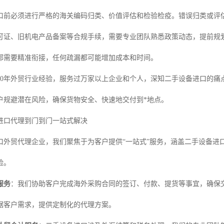
口前必须进行严格的海关编码归类、价值评估和检验检疫。错误归类或评
可证、旧机电产品备案等合规手续，需要专业团队熟悉政策动态，提前规
都需要精准衔接，任何疏漏都可能增加成本和时间。
20年外贸行业经验，服务过万家以上企业和个人，深知二手设备进口的痛
户规避潜在风险，确保货物安全、快速地交付到*地点。
进口代理到门到门一站式解决
口外贸代理企业，我们聚焦于为客户提供“一站式”服务，涵盖二手设备进
险。
服务
：我们协助客户完成海外采购合同的签订、付款、提货等事宜，确保
据客户需求，提供定制化的代理方案。