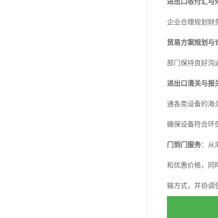
进出口收付汇与
企业合理规划财
贸易方案规划与
部门保持良好沟
进出口清关与报
通各类设备的海
确保设备符合环
门到门服务
：从
和优惠价格，同
输方式，并协调