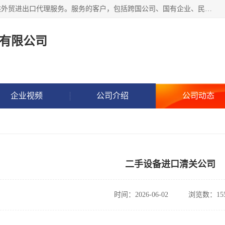
东方君创进出口（北京）有限公司，成立20年来，专注于提供外贸进出口代理服务。服务的客户，包括跨国公司、国有企业、民营企业等。作为的综合性外贸企业，公司拥有一支精通进出口贸易的团队，从事各类商品和技术的进口清关代理报关。进出口商品涉及20多个大类、上千个品种，贸易客户遍布世界各个国家和地区。
有限公司
企业视频
公司介绍
公司动态
二手设备进口清关公司
时间：2026-06-02
浏览数：15