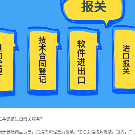
二手设备进口清关服务？
同于普通商品贸易，其清关流程更为繁琐，往往面临诸多挑战。首先，二