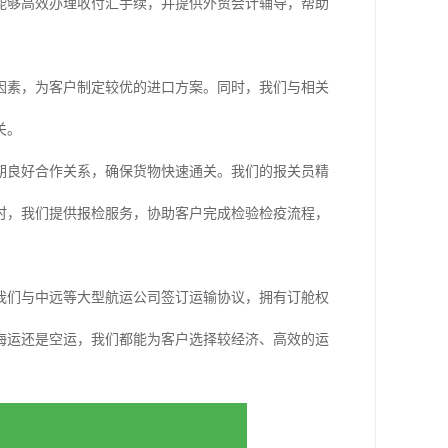
能够高效办理收付汇手续，并提供外贸会计辅导，帮助
因素，为客户制定较优的进口方案。同时，我们与相关
关。
期良好合作关系，确保货物快速通关。我们的报关员精
时，我们提供报检服务，协助客户完成检验检疫流程，
我们与中远等大型航运公司签订运输协议，拥有订舱权
海运还是空运，我们都能为客户选择较经济、高效的运