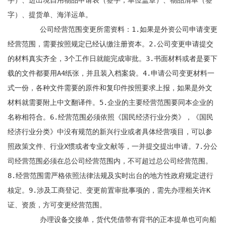
字）、进出境自用物品申请表（签字，单位盖章）、物品清单（签
字）、提货单、海洋运单。

	公司经营范围变更所需资料：1.如果是外资公司申请变更
经营范围，需要按照规定已经认缴注册资本。2.公司变更申请提交
的材料真实齐全，3个工作日就能完成审批。3.书面材料或者是要下
载的文件都要用A4纸张，并且装入档案袋。4.申请公司变更材料一
式一份，各种文件需要的原件和复印件按照要求上报，如果是外文
材料就需要附上中文翻译件。5.企业的主要经营范围要同本企业的
名称相符合。6.经营范围必须依照《国民经济行业分类》，《国民
经济行业分类》中没有规范的新兴行业或者具体经营项目，可以参
照政策文件、行业X惯或者专业文献等，一并提交提出申请。7.分公
司经营范围必须在总公司经营范围内，不可超过总公司经营范围。
8.经营范围需严格依照法律法规及实时出台的地方性政府规定进行
核定。9.涉及工商登记、变更前置审批事项的，需先办理相关许K
证、资质，方可变更经营范围。

	办理设备交接单，货代凭借带有背书的正本提单也可向船