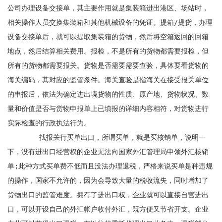
公司办理设备交接单，其主要作用就是集装箱进出港区、场站时，
相关操作人员交换集装箱和其他机械设备的凭证。提箱/提货，办理
设备交接单后，就可以提取集装箱的货物，然后将空箱返回的回箱
地点，然后结算相关费用。报检，不是所有的货物都需要报检，但
所有的货物都需要报关。货物是否需要需要查验，具体要看货物的
海关编码，其对应的监管条件。海关查验是指海关在接受报关单位
的申报后，依法为确定进出境货物的性质、原产地、货物状况、数
量和价值是否与货物申报单上已填报的详细内容相符，对货物进行
实际检查的行政执法行为。

	找报关行买单出口，所谓买单，就是买核销单，说明一
下，没有进出口经营权的企业无法向国家外汇管理局申领外汇核销
单;此种方式买单费不低而且没法办理退税，严格来说买单是种违规
的操作，国家不允许的，因为会导致大量的税收流失，同时增加了
货物出口的监管难度。拥有了进出口权，企业就可以直接自营进出
口，可以开设自己的外汇帐户收付外汇，既方便又节省开支。企业