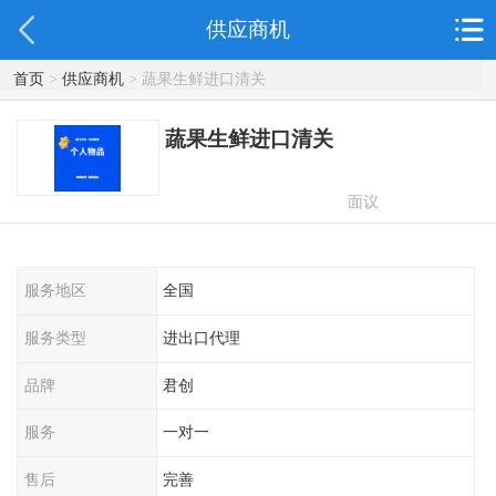
供应商机
首页
>
供应商机
> 蔬果生鲜进口清关
蔬果生鲜进口清关
面议
服务地区
全国
服务类型
进出口代理
品牌
君创
服务
一对一
售后
完善