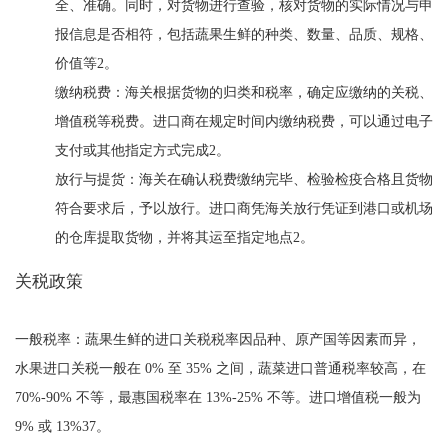
全、准确。同时，对货物进行查验，核对货物的实际情况与申
报信息是否相符，包括蔬果生鲜的种类、数量、品质、规格、
价值等2。
缴纳税费：海关根据货物的归类和税率，确定应缴纳的关税、
增值税等税费。进口商在规定时间内缴纳税费，可以通过电子
支付或其他指定方式完成2。
放行与提货：海关在确认税费缴纳完毕、检验检疫合格且货物
符合要求后，予以放行。进口商凭海关放行凭证到港口或机场
的仓库提取货物，并将其运至指定地点2。
关税政策
一般税率：蔬果生鲜的进口关税税率因品种、原产国等因素而异，
水果进口关税一般在 0% 至 35% 之间，蔬菜进口普通税率较高，在
70%-90% 不等，最惠国税率在 13%-25% 不等。进口增值税一般为
9% 或 13%37。