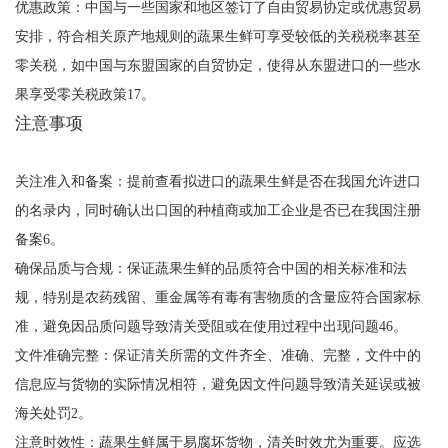
优惠政策：中国与一些国家和地区签订了自由贸易协定或优惠贸易
安排，符合相关原产地规则的蔬果生鲜可享受较低的关税税率甚至
零关税，如中国与东盟国家的自贸协定，使得从东盟进口的一些水
果享受零关税政策17。
注意事项
关注准入和备案：提前查看拟进口的蔬果生鲜是否在我国允许进口
的名录内，同时确认出口国的种植商或加工企业是否已在我国注册
备案6。
确保品质与合规：保证蔬果生鲜的品质符合中国的相关标准和法
规，特别是农药残留、重金属等有毒有害物质的含量应符合国家标
准，避免因品质问题导致清关受阻或在使用过程中出现问题46。
文件准确完整：保证清关所需的文件齐全、准确、完整，文件中的
信息应与货物的实际情况相符，避免因文件问题导致清关延误或被
海关处罚2。
注意时效性：蔬果生鲜属于易腐坏货物，清关时效尤为重要。应选