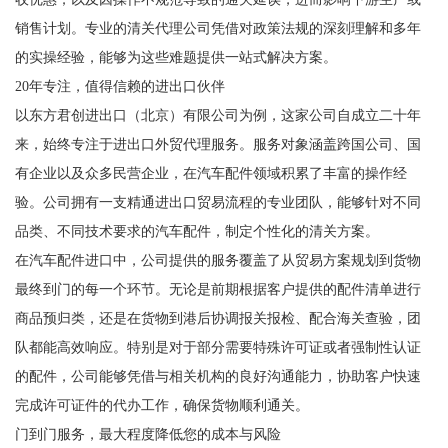
销售计划。专业的清关代理公司凭借对政策法规的深刻理解和多年
的实操经验，能够为这些难题提供一站式解决方案。
20年专注，值得信赖的进出口伙伴
以东方君创进出口（北京）有限公司为例，这家公司自成立二十年
来，始终专注于进出口外贸代理服务。服务对象涵盖跨国公司、国
有企业以及众多民营企业，在汽车配件领域积累了丰富的操作经
验。公司拥有一支精通进出口贸易流程的专业团队，能够针对不同
品类、不同技术要求的汽车配件，制定个性化的清关方案。
在汽车配件进口中，公司提供的服务覆盖了从贸易方案规划到货物
最终到门的每一个环节。无论是前期根据客户提供的配件清单进行
商品预归类，还是在货物到港后协调报关报检、配合海关查验，团
队都能高效响应。特别是对于部分需要特殊许可证或者强制性认证
的配件，公司能够凭借与相关机构的良好沟通能力，协助客户快速
完成许可证件的代办工作，确保货物顺利通关。
门到门服务，最大程度降低您的成本与风险