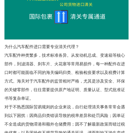
为什么汽车配件进口需要专业清关代理？
汽车配件种类繁多，技术标准各异。从发动机总成、变速箱等核心
部件，到滤清器、刹车片、火花塞等常用易损件，每一种配件在进
口时都可能面临不同的海关编码归类、检验检疫要求以及税费计算
方式。海关对于汽车配件的监管相对严格，尤其是涉及安全、环保
的关键零部件，往往需要提供原产地证明、质量认证、型式批准证
书等复杂单证。
对于不熟悉国际贸易规则的企业来说，自行处理清关事务常常会遇
到以下困扰：因商品归类错误导致的税率差异和处罚风险；因单证
不全造成的货物滞港和额外仓储费用；因不了解最新政策而错过税
收优惠；以及因操作不规范导致的通关延误，进而影响下游生产或