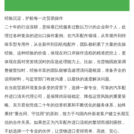
经验沉淀，护航每一次贸易操作
二十年的行业深耕，意味着已经服务过数以万计的企业和个人，处
理过各种复杂的进出口操作案例。在汽车配件领域，从常规件到特
殊车型专用件，从全新件到旧机电配件，团队都积累了大量的实操
经验。这种经验的价值，体现在对口岸操作流程的精准把控上，更
体现在面对突发情况时的应急处理能力上。比如，当货物因政策调
整被暂扣时，经验丰富的团队能够迅速理清问题根源，准备齐全的
说明材料，与监管部门有效沟通，以最快的速度解决问题。
在当前贸易环境复杂多变的背景下，选择一家专业、可靠的汽车配
件进口清关代理公司，是保障供应链稳定、降低运营风险的重要策
略。东方君创凭借二十年的信誉积累和不断优化的服务体系，始终
秉持“重合同、守信用”的原则，致力于与国内外新老客户建立长期互
信的合作关系。如果您正为汽车配件进口流程的繁琐而感到困扰，
不妨选择一个专业的伙伴，让货物进口变得简单、高效、安心。