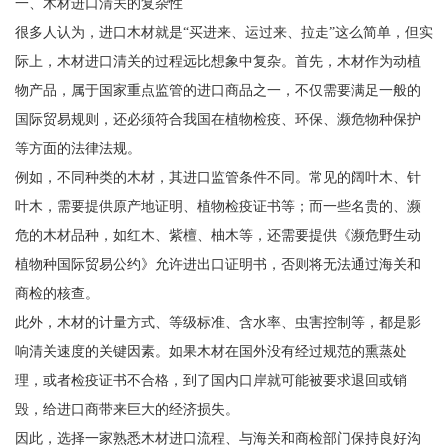
一、木材进口清关的复杂性
很多人认为，进口木材就是“买进来、运过来、拉走”这么简单，但实
际上，木材进口清关的过程远比想象中复杂。首先，木材作为动植
物产品，属于国家重点监管的进口商品之一，不仅需要满足一般的
国际贸易规则，还必须符合我国在植物检疫、环保、濒危物种保护
等方面的法律法规。
例如，不同种类的木材，其进口监管条件不同。常见的阔叶木、针
叶木，需要提供原产地证明、植物检疫证书等；而一些名贵的、濒
危的木材品种，如红木、紫檀、柚木等，还需要提供《濒危野生动
植物种国际贸易公约》允许进出口证明书，否则将无法通过海关和
商检的核查。
此外，木材的计量方式、等级标准、含水率、虫害控制等，都是影
响清关速度的关键因素。如果木材在国外没有经过规范的熏蒸处
理，或者检疫证书不合格，到了国内口岸就可能被要求退回或销
毁，给进口商带来巨大的经济损失。
因此，选择一家熟悉木材进口流程、与海关和商检部门保持良好沟