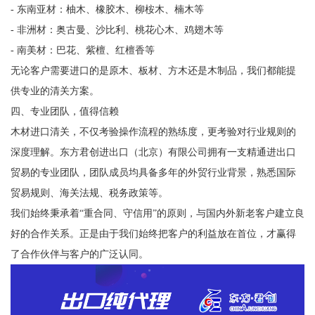
- 东南亚材：柚木、橡胶木、柳桉木、楠木等
- 非洲材：奥古曼、沙比利、桃花心木、鸡翅木等
- 南美材：巴花、紫檀、红檀香等
无论客户需要进口的是原木、板材、方木还是木制品，我们都能提
供专业的清关方案。
四、专业团队，值得信赖
木材进口清关，不仅考验操作流程的熟练度，更考验对行业规则的
深度理解。东方君创进出口（北京）有限公司拥有一支精通进出口
贸易的专业团队，团队成员均具备多年的外贸行业背景，熟悉国际
贸易规则、海关法规、税务政策等。
我们始终秉承着“重合同、守信用”的原则，与国内外新老客户建立良
好的合作关系。正是由于我们始终把客户的利益放在首位，才赢得
了合作伙伴与客户的广泛认同。