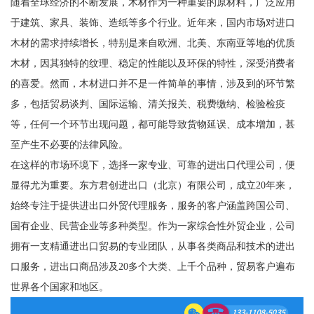
随着全球经济的不断发展，木材作为一种重要的原材料，广泛应用
于建筑、家具、装饰、造纸等多个行业。近年来，国内市场对进口
木材的需求持续增长，特别是来自欧洲、北美、东南亚等地的优质
木材，因其独特的纹理、稳定的性能以及环保的特性，深受消费者
的喜爱。然而，木材进口并不是一件简单的事情，涉及到的环节繁
多，包括贸易谈判、国际运输、清关报关、税费缴纳、检验检疫
等，任何一个环节出现问题，都可能导致货物延误、成本增加，甚
至产生不必要的法律风险。
在这样的市场环境下，选择一家专业、可靠的进出口代理公司，便
显得尤为重要。东方君创进出口（北京）有限公司，成立20年来，
始终专注于提供进出口外贸代理服务，服务的客户涵盖跨国公司、
国有企业、民营企业等多种类型。作为一家综合性外贸企业，公司
拥有一支精通进出口贸易的专业团队，从事各类商品和技术的进出
口服务，进出口商品涉及20多个大类、上千个品种，贸易客户遍布
世界各个国家和地区。