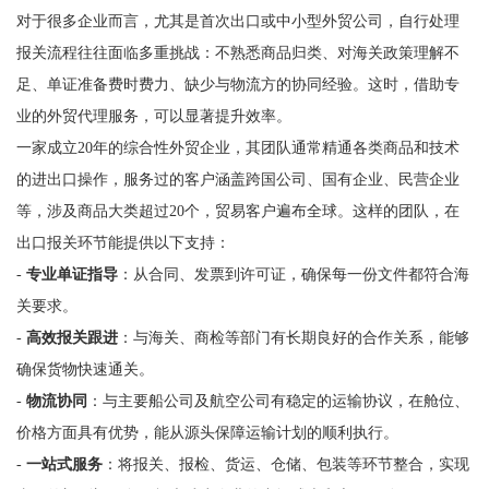
对于很多企业而言，尤其是首次出口或中小型外贸公司，自行处理
报关流程往往面临多重挑战：不熟悉商品归类、对海关政策理解不
足、单证准备费时费力、缺少与物流方的协同经验。这时，借助专
业的外贸代理服务，可以显著提升效率。
一家成立20年的综合性外贸企业，其团队通常精通各类商品和技术
的进出口操作，服务过的客户涵盖跨国公司、国有企业、民营企业
等，涉及商品大类超过20个，贸易客户遍布全球。这样的团队，在
出口报关环节能提供以下支持：
-
专业单证指导
：从合同、发票到许可证，确保每一份文件都符合海
关要求。
-
高效报关跟进
：与海关、商检等部门有长期良好的合作关系，能够
确保货物快速通关。
-
物流协同
：与主要船公司及航空公司有稳定的运输协议，在舱位、
价格方面具有优势，能从源头保障运输计划的顺利执行。
-
一站式服务
：将报关、报检、货运、仓储、包装等环节整合，实现