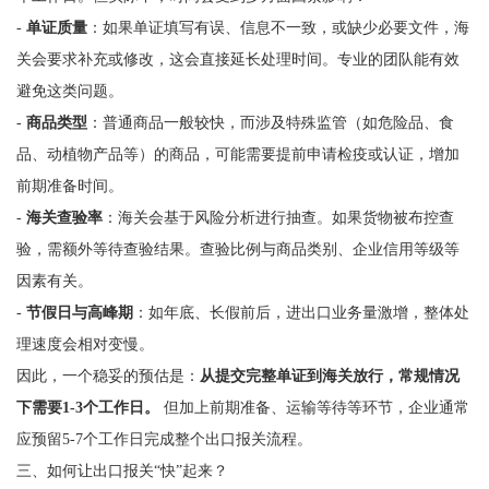
-
单证质量
：如果单证填写有误、信息不一致，或缺少必要文件，海
关会要求补充或修改，这会直接延长处理时间。专业的团队能有效
避免这类问题。
-
商品类型
：普通商品一般较快，而涉及特殊监管（如危险品、食
品、动植物产品等）的商品，可能需要提前申请检疫或认证，增加
前期准备时间。
-
海关查验率
：海关会基于风险分析进行抽查。如果货物被布控查
验，需额外等待查验结果。查验比例与商品类别、企业信用等级等
因素有关。
-
节假日与高峰期
：如年底、长假前后，进出口业务量激增，整体处
理速度会相对变慢。
因此，一个稳妥的预估是：
从提交完整单证到海关放行，常规情况
下需要1-3个工作日。
但加上前期准备、运输等待等环节，企业通常
应预留5-7个工作日完成整个出口报关流程。
三、如何让出口报关“快”起来？