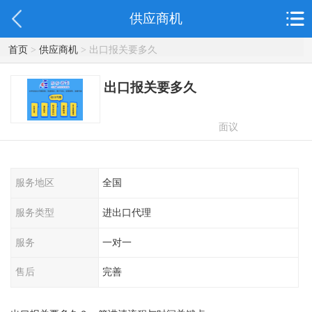
供应商机
首页
>
供应商机
> 出口报关要多久
出口报关要多久
面议
服务地区
全国
服务类型
进出口代理
服务
一对一
售后
完善